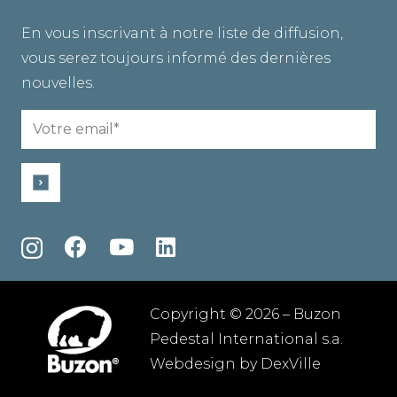
En vous inscrivant à notre liste de diffusion,
vous serez toujours informé des dernières
nouvelles.
Email
(Required)
Copyright © 2026 – Buzon
Pedestal International s.a.
Webdesign by
DexVille