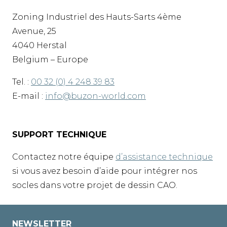
Zoning Industriel des Hauts-Sarts 4ème
Avenue, 25
4040 Herstal
Belgium – Europe
Tel. :
00 32 (0) 4 248 39 83
E-mail :
info@buzon-world.com
SUPPORT TECHNIQUE
Contactez notre équipe
d’assistance technique
si vous avez besoin d’aide pour intégrer nos
socles dans votre projet de dessin CAO.
NEWSLETTER