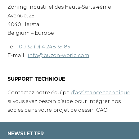
Zoning Industriel des Hauts-Sarts 4ème
Avenue, 25
4040 Herstal
Belgium – Europe
Tel. :
00 32 (0) 4 248 39 83
E-mail :
info@buzon-world.com
SUPPORT TECHNIQUE
Contactez notre équipe
d’assistance technique
si vous avez besoin d’aide pour intégrer nos
socles dans votre projet de dessin CAO.
NEWSLETTER