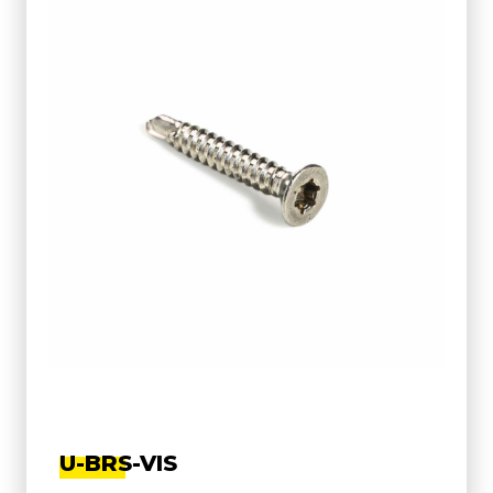
U-BRS-VIS