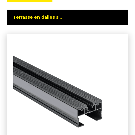
Terrasse en dalles sur lambourdes