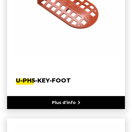
U-PH5-KEY-FOOT
Plus d’info