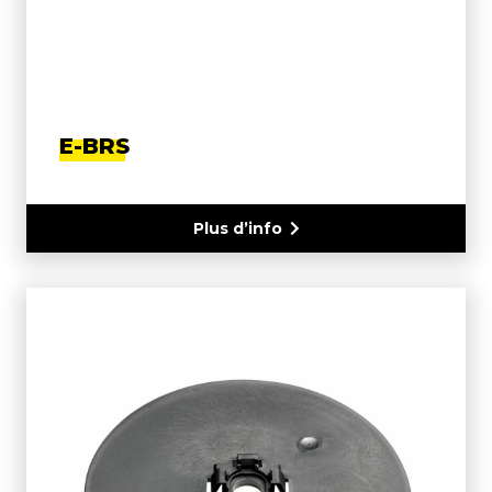
E-BRS
Plus d’info