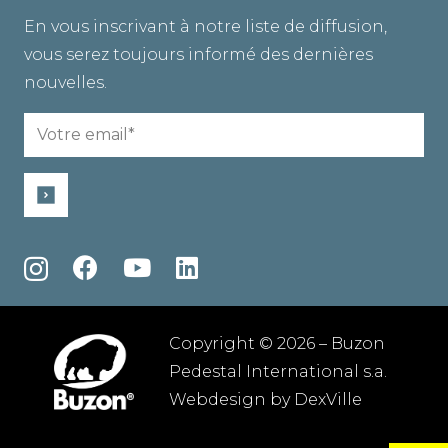
En vous inscrivant à notre liste de diffusion,
vous serez toujours informé des dernières
nouvelles.
Email
(Required)
Copyright © 2026 – Buzon
Pedestal International s.a.
Webdesign by
DexVille