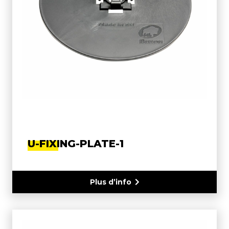
U-FIXING-PLATE-1
Plus d’info