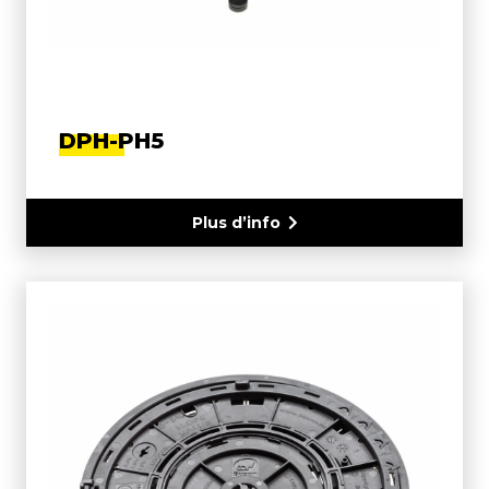
DPH-PH5
Plus d’info