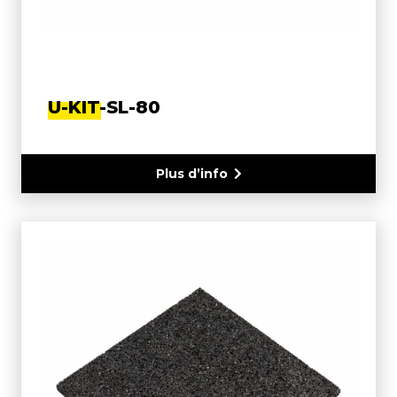
U-KIT-SL-80
Plus d’info