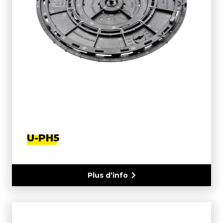
U-PH5
Plus d’info