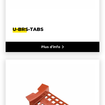
U-BRS-TABS
Plus d’info