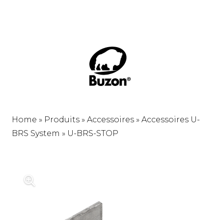
Home
»
Produits
»
Accessoires
»
Accessoires U-
BRS System
»
U-BRS-STOP