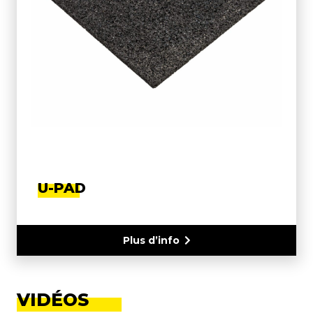
U-PAD
Plus d’info
VIDÉOS