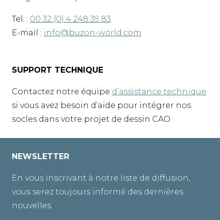
Tel. :
00 32 (0) 4 248 39 83
E-mail :
info@buzon-world.com
SUPPORT TECHNIQUE
Contactez notre équipe
d’assistance technique
si vous avez besoin d’aide pour intégrer nos
socles dans votre projet de dessin CAO.
NEWSLETTER
En vous inscrivant à notre liste de diffusion,
vous serez toujours informé des dernières
nouvelles.