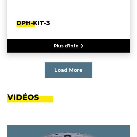
DPH-KIT-3
Plus d’info
Load More
VIDÉOS