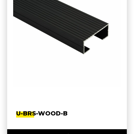
U-BRS-WOOD-B