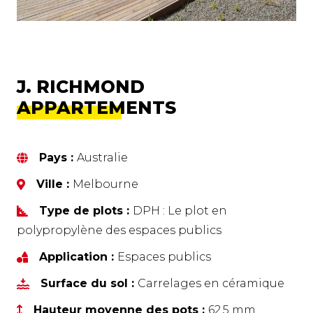
J. RICHMOND
APPARTEMENTS
Pays :
Australie
Ville :
Melbourne
Type de plots :
DPH : Le plot en
polypropylène des espaces publics
Application :
Espaces publics
Surface du sol :
Carrelages en céramique
Hauteur moyenne des pots :
62,5 mm