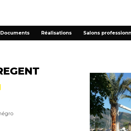
Documents
Réalisations
Salons professionn
REGENT
négro