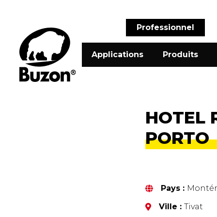
Professionnel
Applications
Produits
HOTEL 
PORTO
Pays :
Monté
Ville :
Tivat