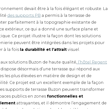
ronnement devait être à la fois élégant et robuste. La
ilité
des supports PB
a permis à la terrasse de
pter parfaitement à la topographie existante de
ce extérieur, ce qui a donné une surface plane et
ique. Ce projet illustre la façon dont les solutions
énierie peuvent être intégrées dans les projets pour
r à la fois
la durabilité et l’attrait
visuel.
 aux solutions Buzon de haute qualité,
l’hôtel Regent
dispose désormais d’une terrasse qui répond aux
s les plus élevées en matière de design et de
lité. Ce projet est un excellent exemple de la façon
les supports de terrasse Buzon peuvent transformer
spaces publics en zones
fonctionnelles et
llement
attrayantes, et il démontre l’engagement de