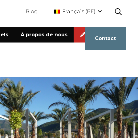
Blog
Français (BE)
els
À propos de nous
Calculateur
Contact