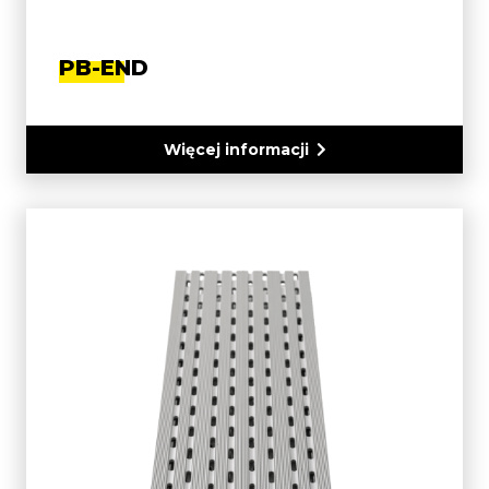
PB-END
Więcej informacji