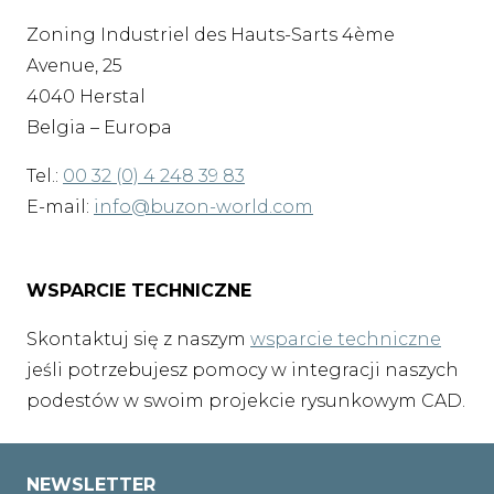
Zoning Industriel des Hauts-Sarts 4ème
Avenue, 25
4040 Herstal
Belgia – Europa
Tel.:
00 32 (0) 4 248 39 83
E-mail:
info@buzon-world.com
WSPARCIE TECHNICZNE
Skontaktuj się z naszym
wsparcie techniczne
jeśli potrzebujesz pomocy w integracji naszych
podestów w swoim projekcie rysunkowym CAD.
NEWSLETTER