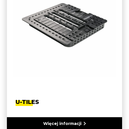
U-TILES
Więcej informacji