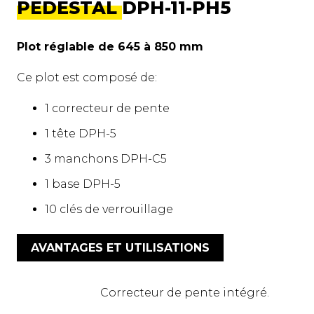
PEDESTAL DPH-11-PH5
Plot réglable de 645 à 850 mm
Ce plot est composé de:
1 correcteur de pente
1 tête DPH-5
3 manchons DPH-C5
1 base DPH-5
10 clés de verrouillage
AVANTAGES ET UTILISATIONS
Correcteur de pente intégré.