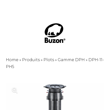
Home
»
Produits
»
Plots
»
Gamme DPH
»
DPH-11-
PH5