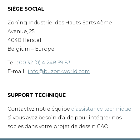
SIÈGE SOCIAL
Zoning Industriel des Hauts-Sarts 4ème
Avenue, 25
4040 Herstal
Belgium – Europe
Tel. :
00 32 (0) 4 248 39 83
E-mail :
info@buzon-world.com
SUPPORT TECHNIQUE
Contactez notre équipe
d’assistance technique
si vous avez besoin d’aide pour intégrer nos
socles dans votre projet de dessin CAO.