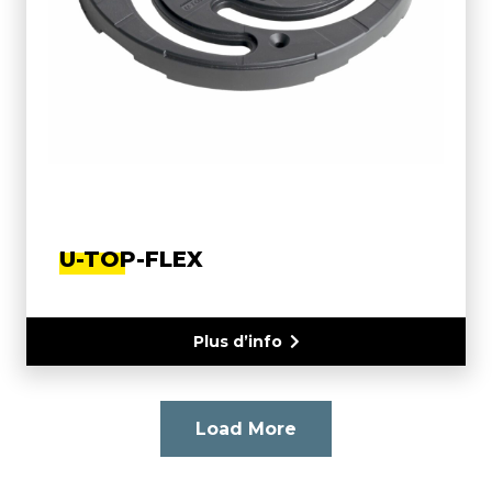
U-TOP-FLEX
Plus d’info
Load More