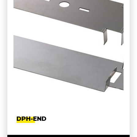
DPH-END