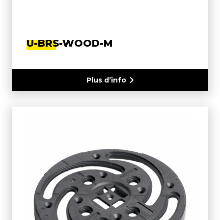
U-BRS-WOOD-M
Plus d’info