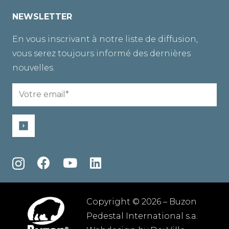
NEWSLETTER
En vous inscrivant à notre liste de diffusion,
vous serez toujours informé des dernières
nouvelles.
Email
(Required)
Copyright © 2026 – Buzon
Pedestal International s.a.