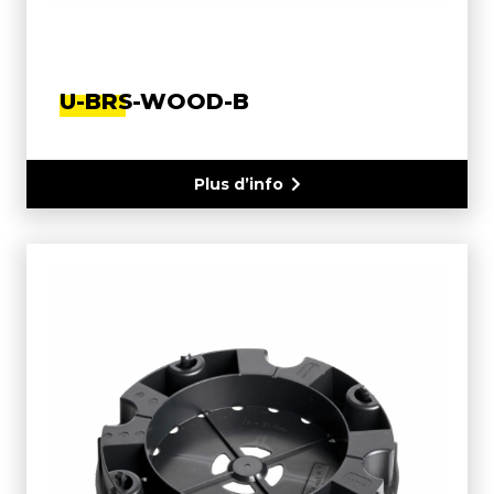
U-BRS-WOOD-B
Plus d’info