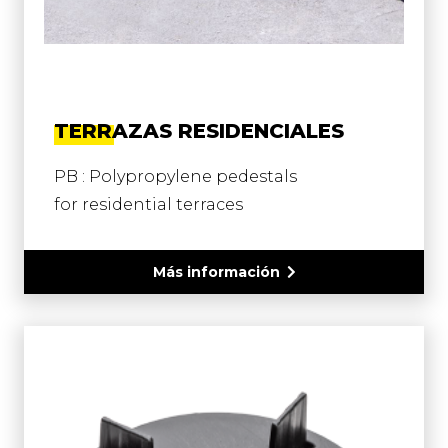
TERRAZAS RESIDENCIALES
PB : Polypropylene pedestals
for residential terraces
Más información