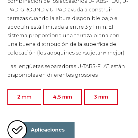
combinación de los accesorios U-TABS-FLAT, U-
PAD-GROUND y U-PAD ayuda a construir
terrazas cuando la altura disponible bajo el
adoquín está limitada a entre 3 y 1 mm. El
sistema proporciona una terraza plana con
una buena distribución de la superficie de
colocación (los adoquines se «sujetan» mejor).
Las lengüetas separadoras U-TABS-FLAT están
disponibles en diferentes grosores:
2 mm
4,5 mm
3 mm
Aplicaciones