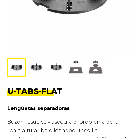
U-TABS-FLAT
Lengüetas separadoras
Buzon resuelve y asegura el problema de la
«baja altura» bajo los adoquines. La