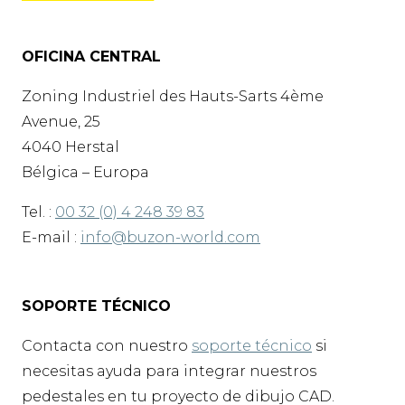
OFICINA CENTRAL
Zoning Industriel des Hauts-Sarts 4ème
Avenue, 25
4040 Herstal
Bélgica – Europa
Tel. :
00 32 (0) 4 248 39 83
E-mail :
info@buzon-world.com
SOPORTE TÉCNICO
Contacta con nuestro
soporte técnico
si
necesitas ayuda para integrar nuestros
pedestales en tu proyecto de dibujo CAD.