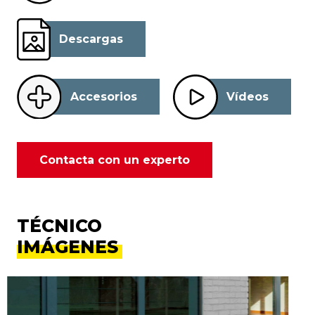
Descargas
Accesorios
Vídeos
Contacta con un experto
TÉCNICO
IMÁGENES