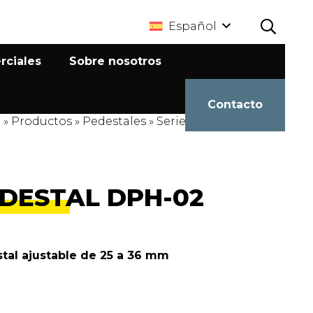
Español
rciales
Sobre nosotros
Contacto
e
»
Productos
»
Pedestales
»
Serie DPH
»
DPH-02
DESTAL DPH-02
tal ajustable de 25 a 36 mm