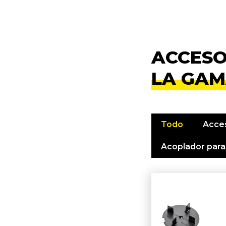
ACCESO
LA GAM
Todo
Acces
Acoplador para