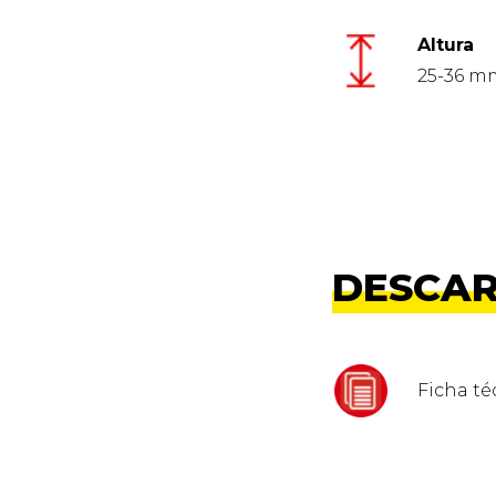
Altura
25-36 m
DESCA
Ficha t