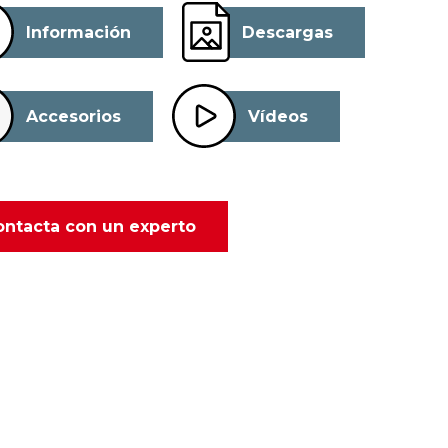
Información
Descargas
Accesorios
Vídeos
ontacta con un experto