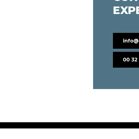
EXP
info@
00 32 