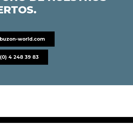
ERTOS.
buzon-world.com
(0) 4 248 39 83