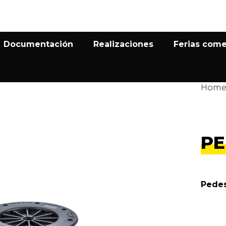
Documentación
Realizaciones
Ferias come
Hom
PE
Pedes