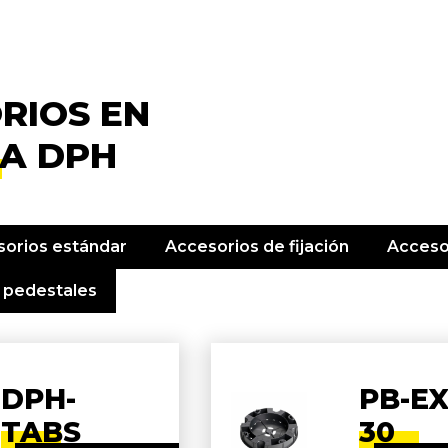
RIOS EN
A DPH
orios estándar
Accesorios de fijación
Acceso
 pedestales
DPH-
PB-EX
TABS
30