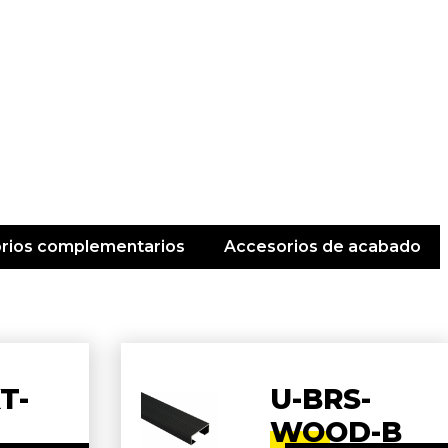
rios complementarios
Accesorios de acabado
T-
U-BRS-
WOOD-B