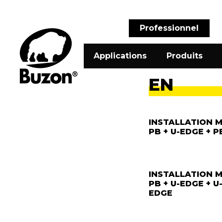
Professionnel
Applications
Produits
EN
INSTALLATION 
PB + U-EDGE + P
INSTALLATION 
PB + U-EDGE + U
EDGE