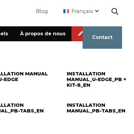
Blog
Français
els
À propos de nous
Calculateur
Contact
ALLATION MANUAL
INSTALLATION
 U-EDGE
MANUAL_U-EDGE_PB +
KIT-8_EN
ALLATION
INSTALLATION
AL_PB-TABS_EN
MANUAL_PB-TABS_EN