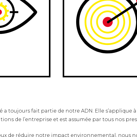
té a toujours fait partie de notre ADN. Elle s’applique à
tions de l’entreprise et est assumée par tous nos pres
eux de réduire notre impact environnemental, nous n