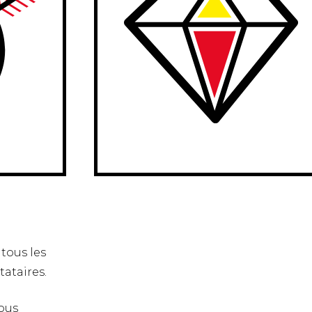
 tous les
tataires.
ous