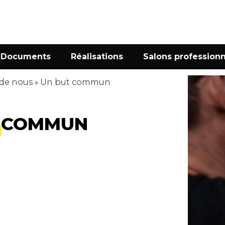
Documents
Réalisations
Salons professionn
 de nous
»
Un but commun
T COMMUN