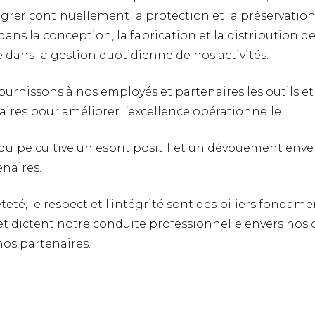
rer continuellement la protection et la préservatio
ans la conception, la fabrication et la distribution d
e dans la gestion quotidienne de nos activités.
ournissons à nos employés et partenaires les outils et
ires pour améliorer l’excellence opérationnelle.
équipe cultive un esprit positif et un dévouement enve
enaires.
teté, le respect et l’intégrité sont des piliers fondam
et dictent notre conduite professionnelle envers nos c
os partenaires.