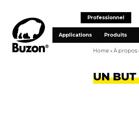
Professionnel
Applications
Produits
Home
»
À propos
UN BU