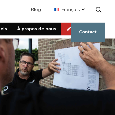
Blog
Français
els
À propos de nous
Calculateur
Contact