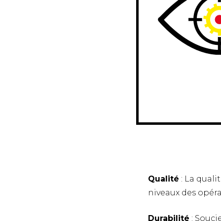
Qualité
: La quali
niveaux des opéra
Durabilité
: Souci