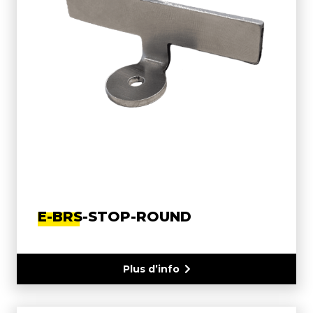
E-BRS-STOP-ROUND
Plus d’info