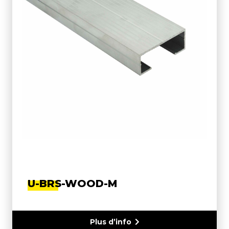
U-BRS-WOOD-M
Plus d’info