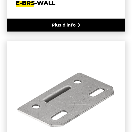
E-BRS-WALL
Plus d’info