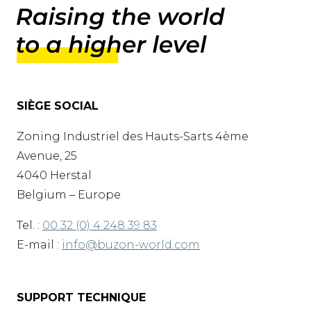
SIÈGE SOCIAL
Zoning Industriel des Hauts-Sarts 4ème
Avenue, 25
4040 Herstal
Belgium – Europe
Tel. :
00 32 (0) 4 248 39 83
E-mail :
info@buzon-world.com
SUPPORT TECHNIQUE