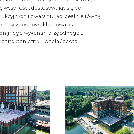
ę wysokości, dostosowując się do
rukcyjnych i gwarantując idealnie równą
elastyczność była kluczowa dla
monijnego wykonania, zgodnego z
rchitektoniczną Lionela Jadota.