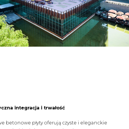
yczna integracja i trwałość
e betonowe płyty oferują czyste i eleganckie