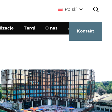
Polski
lizacje
Targi
O nas
Kalkulator
Kontakt