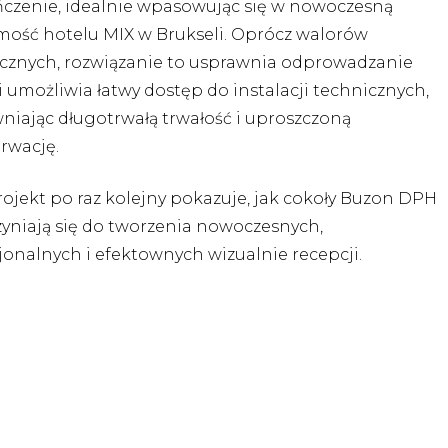
czenie, idealnie wpasowując się w nowoczesną
mość hotelu MIX w Brukseli. Oprócz walorów
ycznych, rozwiązanie to usprawnia odprowadzanie
i umożliwia łatwy dostęp do instalacji technicznych,
niając długotrwałą trwałość i uproszczoną
rwację.
rojekt po raz kolejny pokazuje, jak cokoły Buzon DPH
zyniają się do tworzenia nowoczesnych,
jonalnych i efektownych wizualnie recepcji.