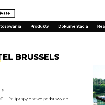
ivate
tosowania
Produkty
Dokumentacja
Rea
TEL BRUSSELS
ls
PH: Polipropylenowe podstawy do