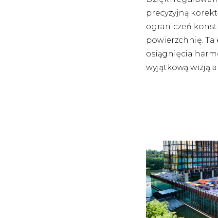
precyzyjną korekt
ograniczeń konst
powierzchnię. Ta 
osiągnięcia har
wyjątkową wizją a