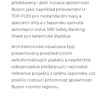
představeny i další inovace společnosti
Buzon, jako například příslušenství U-
TOP-FLEX pro nestandardní tvary a
speciální úhly a v Japonsku vyvinutá
samolepicí vrstva SBS Safety Backing
Sheet pro keramické dlaždice.
Architektonické vizualizace byly
prezentovány prostřednictvím
velkoformátových plakátů a nepřetržité
videoprojekce představující nejnovější
reference projektů z celého Japonska, což
posílilo rostoucí přítomnost společnosti
Buzon v tomto regionu.