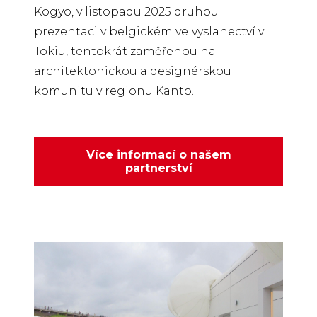
Kogyo, v listopadu 2025 druhou
prezentaci v belgickém velvyslanectví v
Tokiu, tentokrát zaměřenou na
architektonickou a designérskou
komunitu v regionu Kanto.
Více informací o našem
partnerství