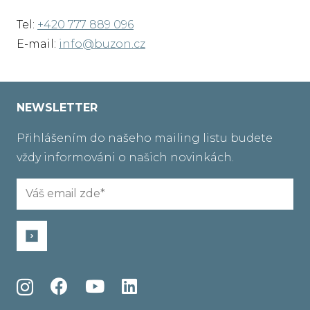
Tel:
+420 777 889 096
E-mail:
info@buzon.cz
NEWSLETTER
Přihlášením do našeho mailing listu budete
vždy informováni o našich novinkách.
Email
(Required)