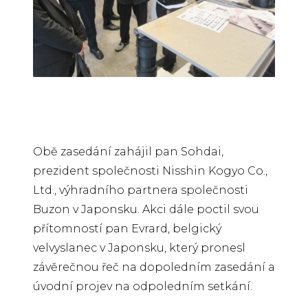
Obě zasedání zahájil pan Sohdai,
prezident společnosti Nisshin Kogyo Co.,
Ltd., výhradního partnera společnosti
Buzon v Japonsku. Akci dále poctil svou
přítomností pan Evrard, belgický
velvyslanec v Japonsku, který pronesl
závěrečnou řeč na dopoledním zasedání a
úvodní projev na odpoledním setkání.