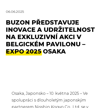
06.06.2025
BUZON PŘEDSTAVUJE
INOVACE A UDRŽITELNOST
NA EXKLUZIVNÍ AKCI V
BELGICKÉM PAVILONU –
EXPO 2025 OSAKA
Osaka, Japonsko – 10. května 2025 – Ve
spolupráci s dlouholetým japonským
partnerem Nisshin Kogyo Co., Ltd. se v