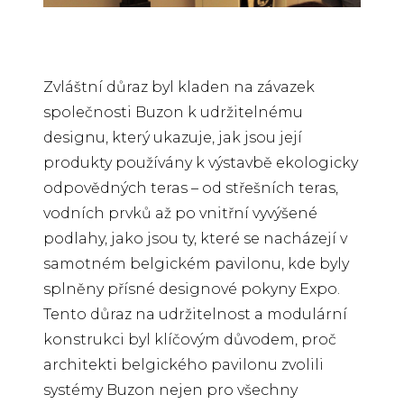
Zvláštní důraz byl kladen na závazek
společnosti Buzon k udržitelnému
designu, který ukazuje, jak jsou její
produkty používány k výstavbě ekologicky
odpovědných teras – od střešních teras,
vodních prvků až po vnitřní vyvýšené
podlahy, jako jsou ty, které se nacházejí v
samotném belgickém pavilonu, kde byly
splněny přísné designové pokyny Expo.
Tento důraz na udržitelnost a modulární
konstrukci byl klíčovým důvodem, proč
architekti belgického pavilonu zvolili
systémy Buzon nejen pro všechny