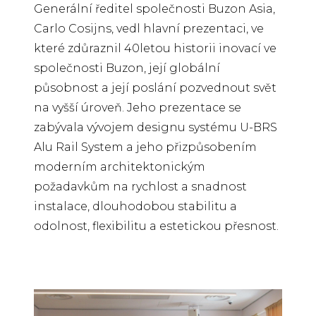
Generální ředitel společnosti Buzon Asia,
Carlo Cosijns, vedl hlavní prezentaci, ve
které zdůraznil 40letou historii inovací ve
společnosti Buzon, její globální
působnost a její poslání pozvednout svět
na vyšší úroveň. Jeho prezentace se
zabývala vývojem designu systému U-BRS
Alu Rail System a jeho přizpůsobením
moderním architektonickým
požadavkům na rychlost a snadnost
instalace, dlouhodobou stabilitu a
odolnost, flexibilitu a estetickou přesnost.