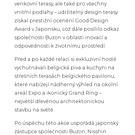
venkovní terasy, ale také pro všechny
vnitřní podlahy – udržitelný design terasy
získal prestižní ocenění Good Design
Award v Japonsku, což dále posílilo odkaz
společnosti Buzon v oblasti inovací a
odpovědnosti k životnímu prostředí.
Před a po každé relaci si exkluzivní hosté
vychutnávali belgická piva a kuchyni na
střešních terasách belgického pavilonu,
které nabízejí nádherný výhled na okolní
areál Expo a ikonický Grand Ring –
největší dřevěnou architektonickou
stavbu na světě.
Po úspěchu této akce uspořádá japonský
zástupce společnosti Buzon, Nisshin