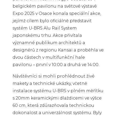
belgickém pavilonu na světové výstavě
Expo 2025 v Osace konala speciální akce,
jejímž cílem bylo oficiálně představit
systém U-BRS Alu Rail System
japonskému trhu. Akce přivítala
významné publikum architektů a
designérů z regionu Kansai a proběhla ve
dvou částech v multifunkční hale
pavilonu – první v 10:00 a druhá ve 14:00.
Návštěvníci si mohli prohlédnout živé
makety a technické ukázky, včetně
instalace systému U-BRS v plném měřítku
s 20mm keramickými dlaždicemi ve výšce
60 cm, která zdůrazňovala technickou
dokonalost a univerzálnost systému. Byly