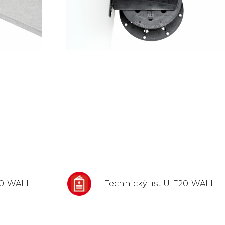
E10-WALL
Technický list U-E20-WALL