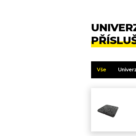
UNIVER
PŘÍSLU
Vše
Univerz