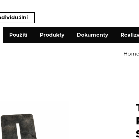
ndividuální
Použití
Produkty
Dokumenty
Realiz
Hom