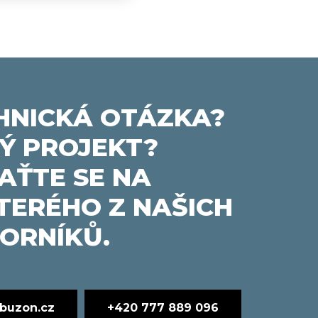
HNICKÁ OTÁZKA?
Ý PROJEKT?
AŤTE SE NA
TERÉHO Z NAŠICH
ORNÍKŮ.
buzon.cz
+420 777 889 096