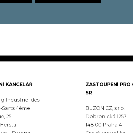
NÍ KANCELÁŘ
ZASTOUPENÍ PRO 
SR
g Industriel des
-Sarts 4ème
BUZON CZ, s.r.o.
e, 25
Dobronická 1257
Herstal
148 00 Praha 4