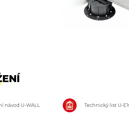
ŽENÍ
ční návod U-WALL
Technický list U-