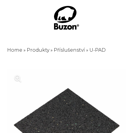
Home
»
Produkty
»
Příslušenství
»
U-PAD