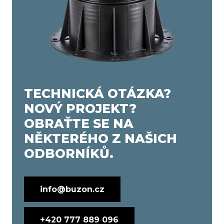
TECHNICKÁ OTÁZKA?
NOVÝ PROJEKT?
OBRAŤTE SE NA
NĚKTERÉHO Z NAŠICH
ODBORNÍKŮ.
info@buzon.cz
+420 777 889 096