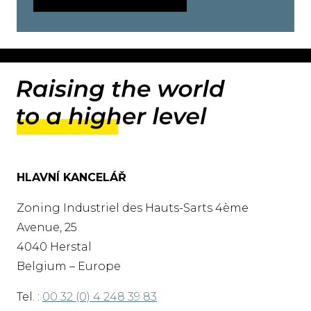
HLAVNÍ KANCELÁŘ
Zoning Industriel des Hauts-Sarts 4ème
Avenue, 25
4040 Herstal
Belgium – Europe
Tel. :
00 32 (0) 4 248 39 83