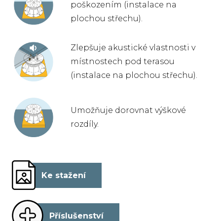
poškozením (instalace na
plochou střechu).
Zlepšuje akustické vlastnosti v
místnostech pod terasou
(instalace na plochou střechu).
Umožňuje dorovnat výškové
rozdíly.
Ke stažení
Příslušenství