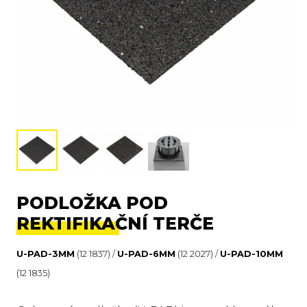
PODLOŽKA POD
REKTIFIKAČNÍ TERČE
U-PAD-3MM
(12 1837) /
U-PAD-6MM
(12 2027) /
U-PAD-10MM
(12 1835)