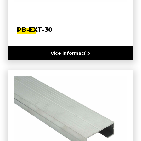
PB-EXT-30
Více informací