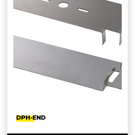
DPH-END