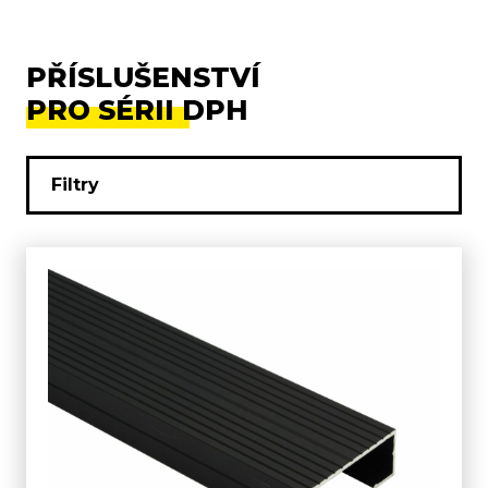
PŘÍSLUŠENSTVÍ
PRO SÉRII DPH
Filtry