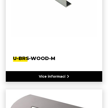
U-BRS-WOOD-M
Více informací