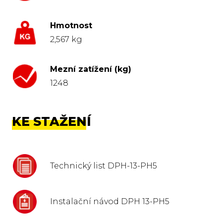
Hmotnost
2,567 kg
Mezní zatížení (kg)
1248
KE STAŽENÍ
Technický list DPH-13-PH5
Instalační návod DPH 13-PH5