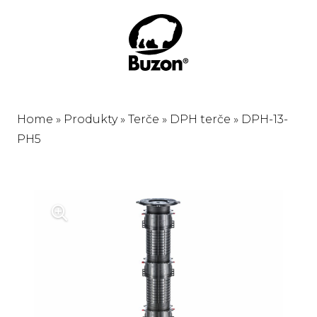
Home
»
Produkty
»
Terče
»
DPH terče
»
DPH-13-
PH5