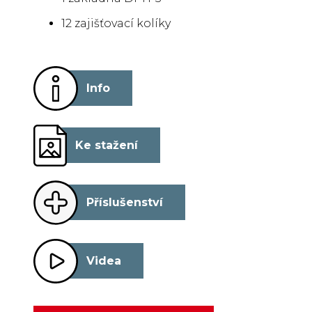
12 zajišťovací kolíky
Info
Ke stažení
Příslušenství
Videa