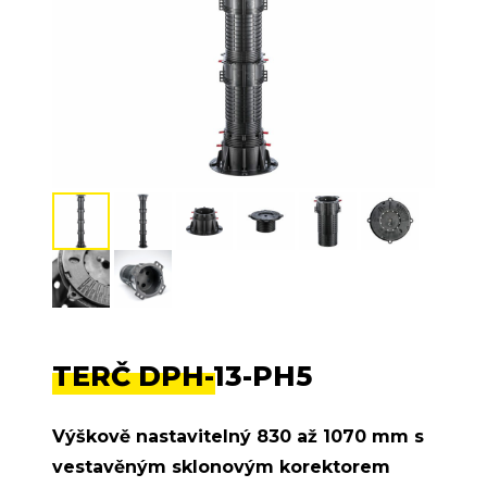
TERČ DPH-13-PH5
Výškově nastavitelný 830 až 1070 mm s
vestavěným sklonovým korektorem