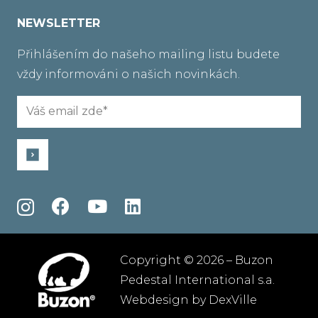
NEWSLETTER
Přihlášením do našeho mailing listu budete
vždy informováni o našich novinkách.
Email
(Required)
Copyright © 2026 – Buzon
Pedestal International s.a.
Webdesign by
DexVille