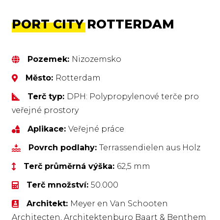
PORT CITY ROTTERDAM
Pozemek:
Nizozemsko
Město:
Rotterdam
Terč typ:
DPH: Polypropylenové terče pro
veřejné prostory
Aplikace:
Veřejné práce
Povrch podlahy:
Terrassendielen aus Holz
Terč průměrná výška:
62,5 mm
Terč množství:
50.000
Architekt:
Meyer en Van Schooten
Architecten, Architektenburo Baart & Benthem