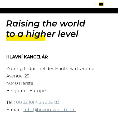
HLAVNÍ KANCELÁŘ
Zoning Industriel des Hauts-Sarts 4ème
Avenue, 25
4040 Herstal
Belgium – Europe
Tel. :
00 32 (0) 4 248 39 83
E-mail :
info@buzon-world.com