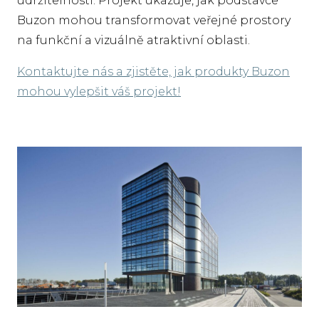
udržitelnosti. Projekt ukazuje, jak podstavce
Buzon mohou transformovat veřejné prostory
na funkční a vizuálně atraktivní oblasti.
Kontaktujte nás a zjistěte, jak produkty Buzon
mohou vylepšit váš projekt!