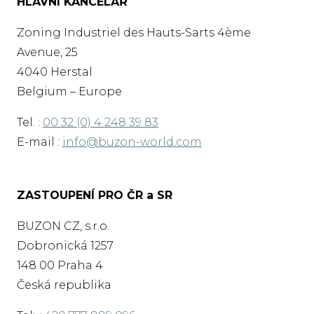
HLAVNÍ KANCELÁŘ
Zoning Industriel des Hauts-Sarts 4ème
Avenue, 25
4040 Herstal
Belgium – Europe
Tel. :
00 32 (0) 4 248 39 83
E-mail :
info@buzon-world.com
ZASTOUPENÍ PRO ČR a SR
BUZON CZ, s.r.o.
Dobronická 1257
148 00 Praha 4
Česká republika