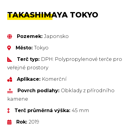
TAKASHIMAYA TOKYO
Pozemek:
Japonsko
Město:
Tokyo
Terč typ:
DPH: Polypropylenové terče pro
veřejné prostory
Aplikace:
Komerční
Povrch podlahy:
Obklady z přírodního
kamene
Terč průměrná výška:
45 mm
Rok:
2019