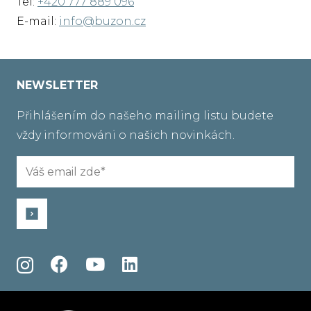
Tel:
+420 777 889 096
E-mail:
info@buzon.cz
NEWSLETTER
Přihlášením do našeho mailing listu budete
vždy informováni o našich novinkách.
Email
(Required)