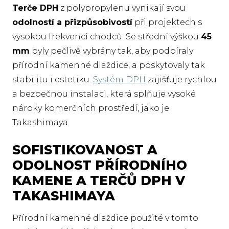
Terče DPH
z polypropylenu vynikají svou
odolností a přizpůsobivostí
při projektech s
vysokou frekvencí chodců. Se střední výškou
45
mm
byly pečlivě vybrány tak, aby podpíraly
přírodní kamenné dlaždice, a poskytovaly tak
stabilitu i estetiku.
Systém DPH
zajišťuje rychlou
a bezpečnou instalaci, která splňuje vysoké
nároky komerčních prostředí, jako je
Takashimaya.
SOFISTIKOVANOST A
ODOLNOST PŘÍRODNÍHO
KAMENE A TERČŮ DPH V
TAKASHIMAYA
Přírodní kamenné dlaždice použité v tomto