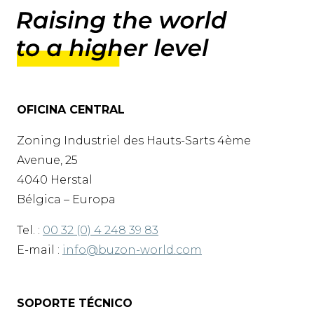
OFICINA CENTRAL
Zoning Industriel des Hauts-Sarts 4ème
Avenue, 25
4040 Herstal
Bélgica – Europa
Tel. :
00 32 (0) 4 248 39 83
E-mail :
info@buzon-world.com
SOPORTE TÉCNICO