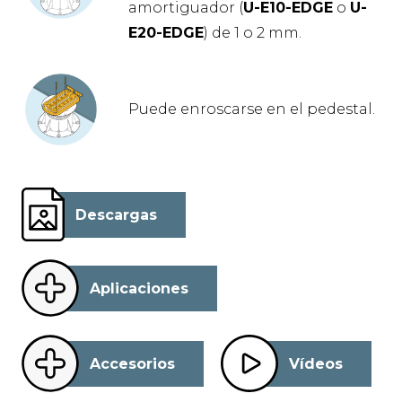
amortiguador (
U-E10-EDGE
o
U-
E20-EDGE
) de 1 o 2 mm.
Puede enroscarse en el pedestal.
Descargas
Aplicaciones
Accesorios
Vídeos