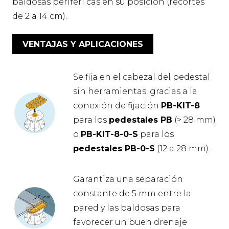
baldosas periféri cas en su posición (recortes
de 2 a 14 cm).
VENTAJAS Y APLICACIONES
Se fija en el cabezal del pedestal
sin herramientas, gracias a la
conexión de fijación
PB-KIT-8
para los
pedestales PB
(> 28 mm)
o
PB-KIT-8-0-S
para los
pedestales PB-0-S
(12 a 28 mm).
Garantiza una separación
constante de 5 mm entre la
pared y las baldosas para
favorecer un buen drenaje