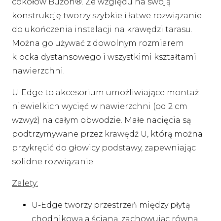
cokołów Buzon®. Ze względu na swoją
konstrukcję tworzy szybkie i łatwe rozwiązanie
do ukończenia instalacji na krawędzi tarasu.
Można go używać z dowolnym rozmiarem
klocka dystansowego i wszystkimi kształtami
nawierzchni.
U-Edge to akcesorium umożliwiające montaż
niewielkich wycięć w nawierzchni (od 2 cm
wzwyż) na całym obwodzie. Małe nacięcia są
podtrzymywane przez krawędź U, którą można
przykręcić do głowicy podstawy, zapewniając
solidne rozwiązanie.
Zalety:
U-Edge tworzy przestrzeń między płytą
chodnikową a ścianą, zachowując równą