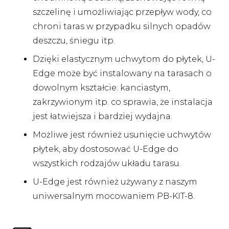
szczelinę i umożliwiając przepływ wody, co
chroni taras w przypadku silnych opadów
deszczu, śniegu itp.
Dzięki elastycznym uchwytom do płytek, U-
Edge może być instalowany na tarasach o
dowolnym kształcie: kanciastym,
zakrzywionym itp. co sprawia, że instalacja
jest łatwiejsza i bardziej wydajna.
Możliwe jest również usunięcie uchwytów
płytek, aby dostosować U-Edge do
wszystkich rodzajów układu tarasu.
U-Edge jest również używany z naszym
uniwersalnym mocowaniem PB-KIT-8.