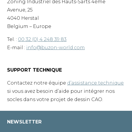
Zoning Industriel des Hauts-Sarts 4ème
Avenue, 25
4040 Herstal
Belgium – Europe
Tel. :
00 32 (0) 4 248 39 83
E-mail :
info@buzon-world.com
SUPPORT TECHNIQUE
Contactez notre équipe
d’assistance technique
si vous avez besoin d’aide pour intégrer nos
socles dans votre projet de dessin CAO.
NEWSLETTER