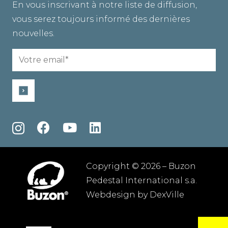
En vous inscrivant à notre liste de diffusion,
vous serez toujours informé des dernières
nouvelles.
Email
(Nécessaire)
Copyright © 2026 – Buzon
Pedestal International s.a.
Webdesign by
DexVille
Conditions générales
–
Politique de