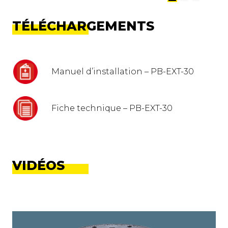
TÉLÉCHARGEMENTS
Manuel d’installation – PB-EXT-30
Fiche technique – PB-EXT-30
VIDÉOS