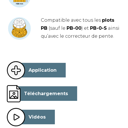
Compatible avec tous les
plots
PB
(sauf le
PB-00
) et
PB-0-S
ainsi
qu’avec le correcteur de pente.
Application
Téléchargements
Vidéos