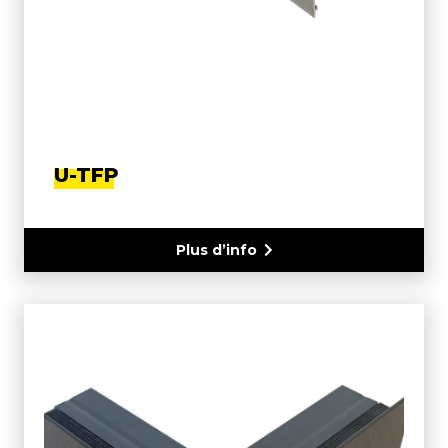
U-TFP
Plus d’info