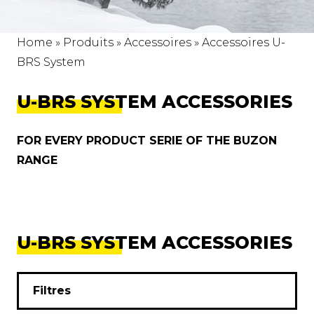
Home
»
Produits
»
Accessoires
»
Accessoires U-
BRS System
U-BRS SYSTEM ACCESSORIES
FOR EVERY PRODUCT SERIE OF THE BUZON
RANGE
U-BRS SYSTEM ACCESSORIES
Filtres