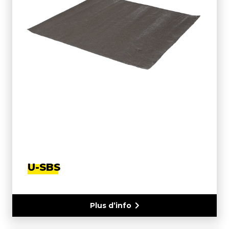
U-SBS
Plus d’info