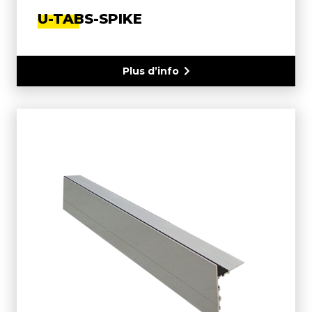
U-TABS-SPIKE
Plus d’info