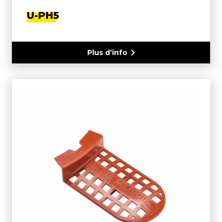
U-PH5
Plus d’info