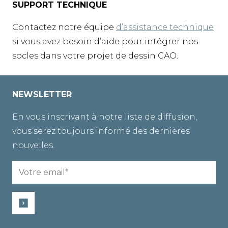
SUPPORT TECHNIQUE
Contactez notre équipe
d’assistance technique
si vous avez besoin d’aide pour intégrer nos
socles dans votre projet de dessin CAO.
NEWSLETTER
En vous inscrivant à notre liste de diffusion,
vous serez toujours informé des dernières
nouvelles.
Email
(Nécessaire)