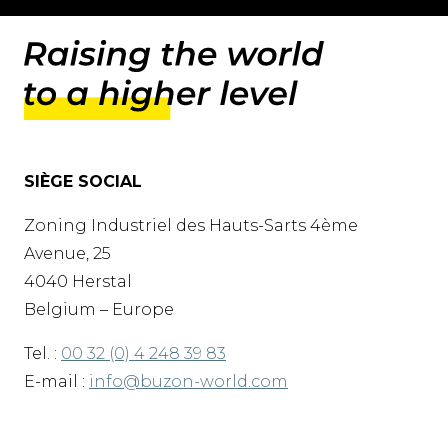
SIÈGE SOCIAL
Zoning Industriel des Hauts-Sarts 4ème
Avenue, 25
4040 Herstal
Belgium – Europe
Tel. :
00 32 (0) 4 248 39 83
E-mail :
info@buzon-world.com