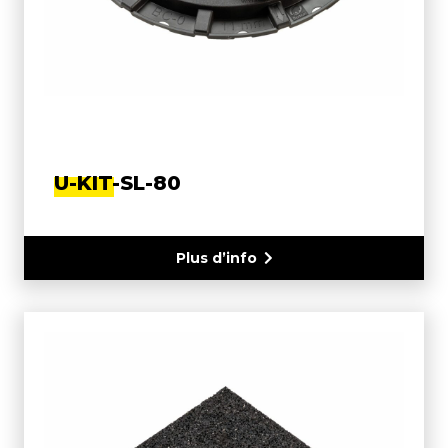
U-KIT-SL-80
Plus d’info