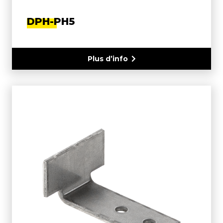
DPH-PH5
Plus d’info