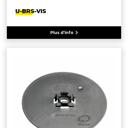
U-BRS-VIS
Plus d’info