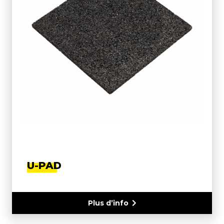
U-PAD
Plus d’info