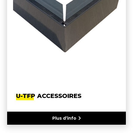
U-TFP ACCESSOIRES
Plus d’info