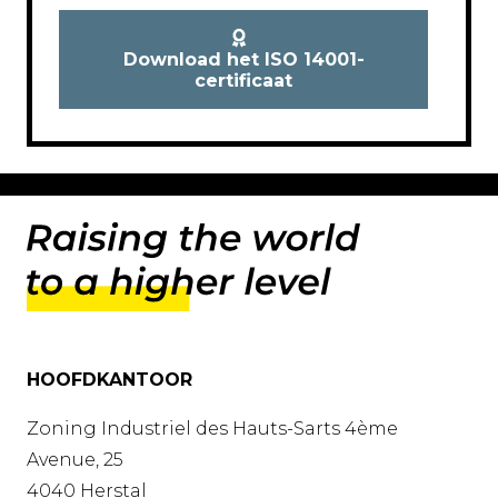
Download het ISO 14001-
certificaat
HOOFDKANTOOR
Zoning Industriel des Hauts-Sarts 4ème
Avenue, 25
4040 Herstal