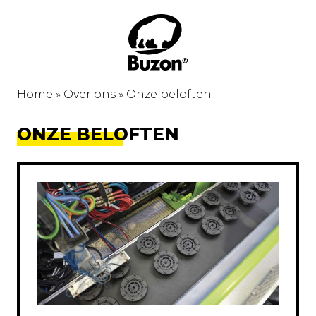
Home
»
Over ons
»
Onze beloften
ONZE BELOFTEN