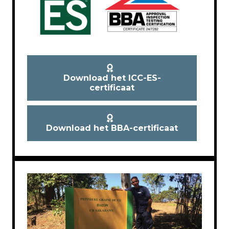
Download het ICC-ES-
certificaat
Download het BBA-certificaat