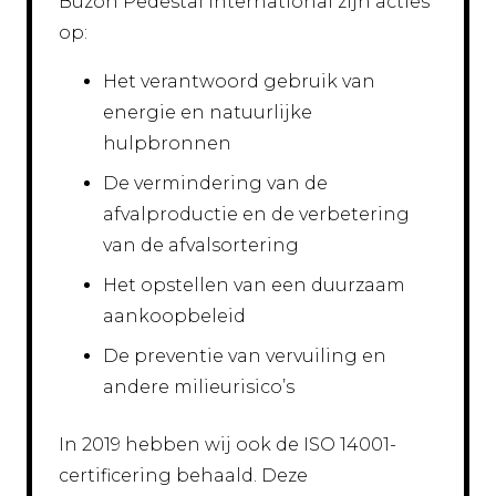
Buzon Pedestal International zijn acties
op:
Het verantwoord gebruik van
energie en natuurlijke
hulpbronnen
De vermindering van de
afvalproductie en de verbetering
van de afvalsortering
Het opstellen van een duurzaam
aankoopbeleid
De preventie van vervuiling en
andere milieurisico’s
In 2019 hebben wij ook de ISO 14001-
certificering behaald. Deze