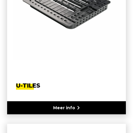
U-TILES
Meer info