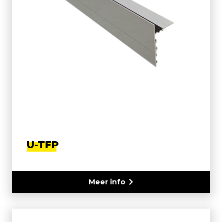
U-TFP
Meer info