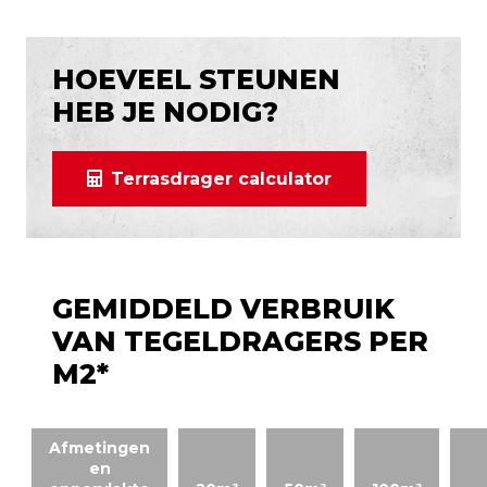
HOEVEEL STEUNEN
HEB JE NODIG?
Terrasdrager calculator
GEMIDDELD VERBRUIK
VAN TEGELDRAGERS PER
M2*
Afmetingen
en