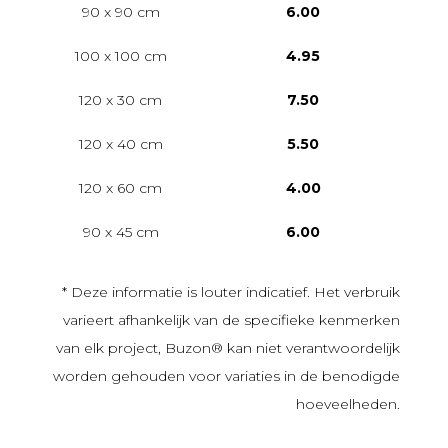
90 x 90 cm
6.00
100 x 100 cm
4.95
120 x 30 cm
7.50
120 x 40 cm
5.50
120 x 60 cm
4.00
90 x 45 cm
6.00
* Deze informatie is louter indicatief. Het verbruik
varieert afhankelijk van de specifieke kenmerken
van elk project, Buzon® kan niet verantwoordelijk
worden gehouden voor variaties in de benodigde
hoeveelheden.