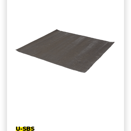
U-SBS