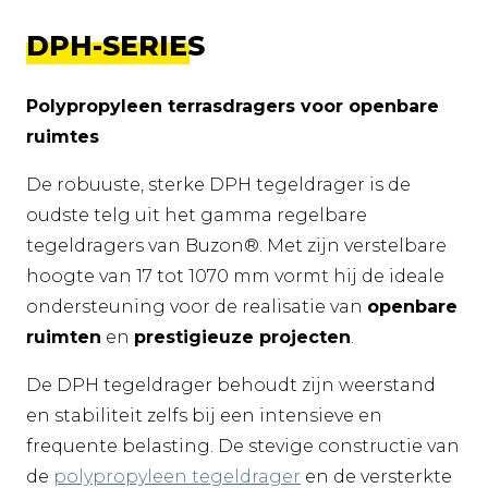
DPH-SERIES
Polypropyleen terrasdragers voor openbare
ruimtes
De robuuste, sterke DPH tegeldrager is de
oudste telg uit het gamma regelbare
tegeldragers van Buzon®. Met zijn verstelbare
hoogte van 17 tot 1070 mm vormt hij de ideale
ondersteuning voor de realisatie van
openbare
ruimten
en
prestigieuze projecten
.
De DPH tegeldrager behoudt zijn weerstand
en stabiliteit zelfs bij een intensieve en
frequente belasting. De stevige constructie van
de
polypropyleen tegeldrager
en de versterkte