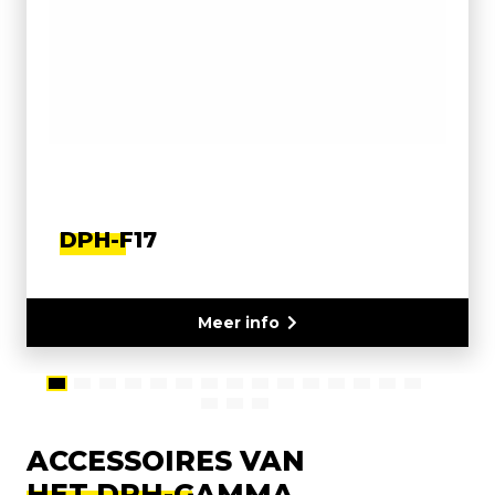
DPH-F17
Meer info
ACCESSOIRES VAN
HET DPH-GAMMA