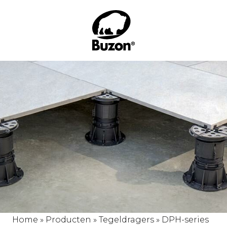
Home
»
Producten
»
Tegeldragers
»
DPH-series