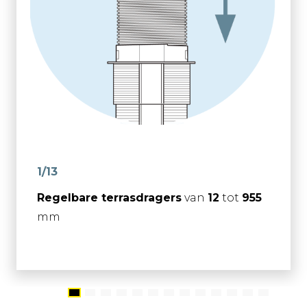
1/13
Regelbare terrasdragers
van
12
tot
955
mm