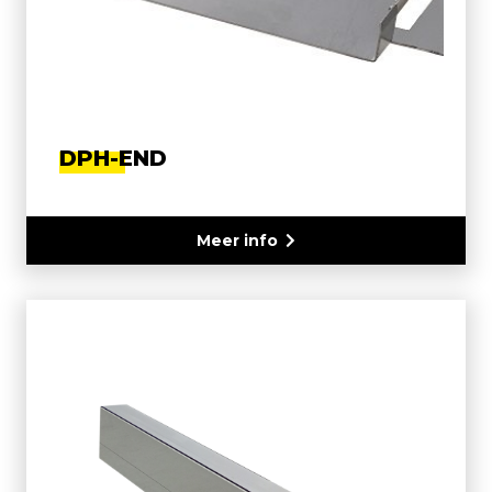
DPH-END
Meer info