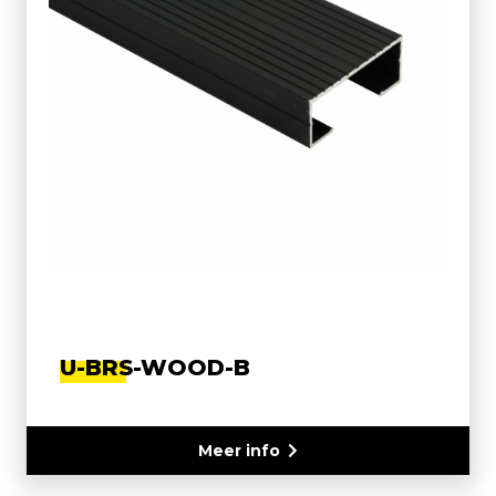
U-BRS-WOOD-B
Meer info