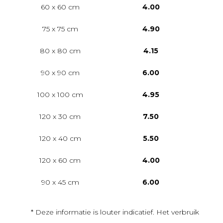
60 x 60 cm
4.00
75 x 75 cm
4.90
80 x 80 cm
4.15
90 x 90 cm
6.00
100 x 100 cm
4.95
120 x 30 cm
7.50
120 x 40 cm
5.50
120 x 60 cm
4.00
90 x 45 cm
6.00
* Deze informatie is louter indicatief. Het verbruik