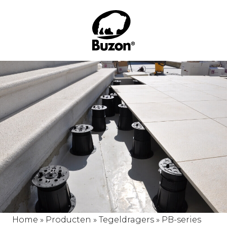
Home
»
Producten
»
Tegeldragers
»
PB-series