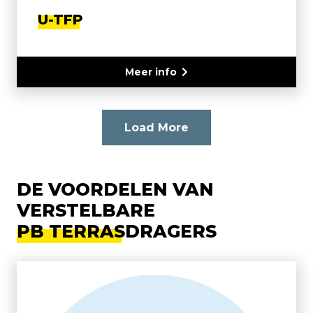
U-TFP
Meer info
Load More
DE VOORDELEN VAN
VERSTELBARE
PB TERRASDRAGERS