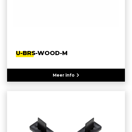
U-BRS-WOOD-M
Meer info