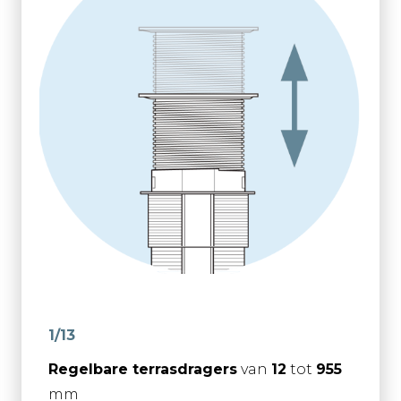
1/13
Regelbare terrasdragers
van
12
tot
955
mm