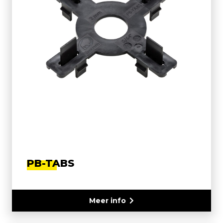
PB-TABS
Meer info