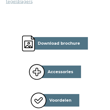
tegeldragers
.
Download brochure
Accessories
Voordelen