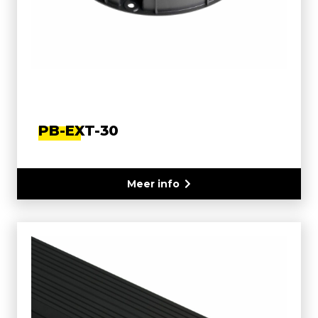
PB-EXT-30
Meer info