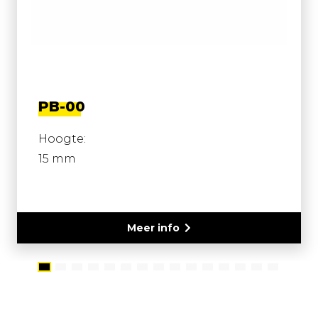
PB-00
Hoogte:
15 mm
Meer info