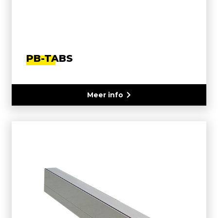
PB-TABS
Meer info