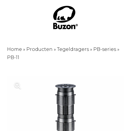
Home
»
Producten
»
Tegeldragers
»
PB-series
»
PB-11