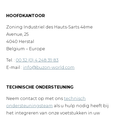
HOOFDKANTOOR
Zoning Industriel des Hauts-Sarts 4ème
Avenue, 25
4040 Herstal
Belgium – Europe
Tel. :
00 32 (0) 4 248 39 83
E-mail :
info@buzon-world.com
TECHNISCHE ONDERSTEUNING
Neem contact op met ons
technisch
ondersteuningsteam
als u hulp nodig heeft bij
het integreren van onze voetstukken in uw