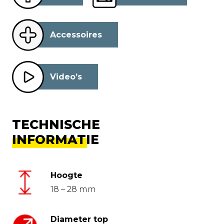
Accessoires
Video’s
TECHNISCHE
INFORMATIE
Hoogte
18 – 28 mm
Diameter top