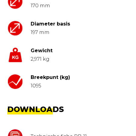
170 mm
Diameter basis
197 mm
Gewicht
2,971 kg
Breekpunt (kg)
1095
DOWNLOADS