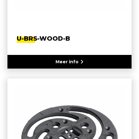
U-BRS-WOOD-B
Meer info