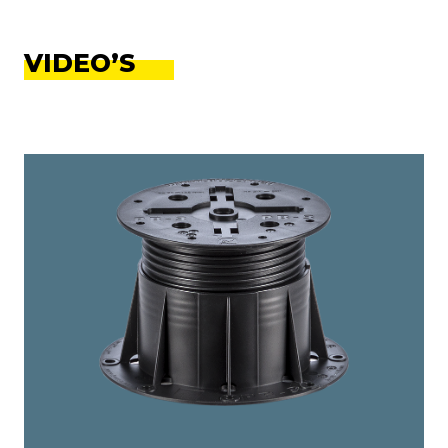
VIDEO’S