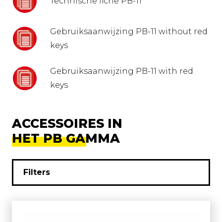
Technische fiche PB-11
Gebruiksaanwijzing PB-11 without red
keys
Gebruiksaanwijzing PB-11 with red
keys
ACCESSOIRES IN
HET PB GAMMA
Filters