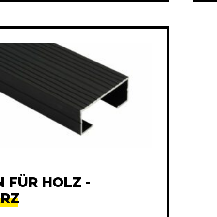
 FÜR HOLZ -
RZ