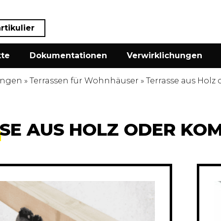
rtikulier
te
Dokumentationen
Verwirklichungen
ngen
»
Terrassen für Wohnhäuser
»
Terrasse aus Holz
SE AUS HOLZ ODER KO