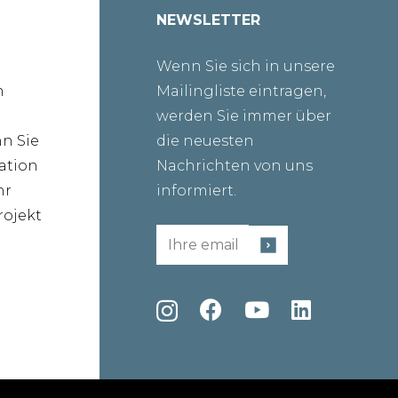
NEWSLETTER
Wenn Sie sich in unsere
n
Mailingliste eintragen,
werden Sie immer über
nn Sie
die neuesten
ration
Nachrichten von uns
hr
informiert.
ojekt
Email
(erforderlich)