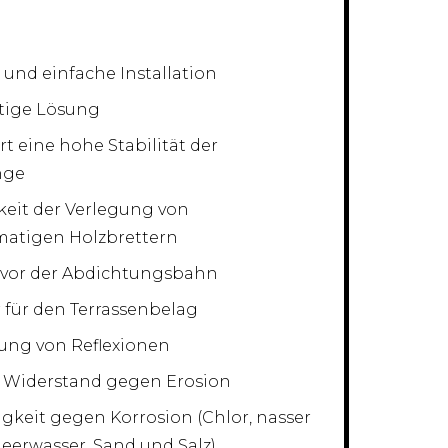
 und einfache Installation
tige Lösung
rt eine hohe Stabilität der
nge
eit der Verlegung von
matigen Holzbrettern
 vor der Abdichtungsbahn
für den Terrassenbelag
ung von Reflexionen
r Widerstand gegen Erosion
gkeit gegen Korrosion (Chlor, nasser
eerwasser, Sand und Salz)