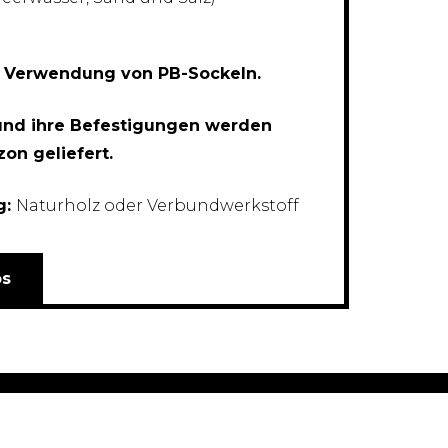
e Verwendung von PB-Sockeln.
und ihre Befestigungen werden
on geliefert.
g:
Naturholz oder Verbundwerkstoff
os