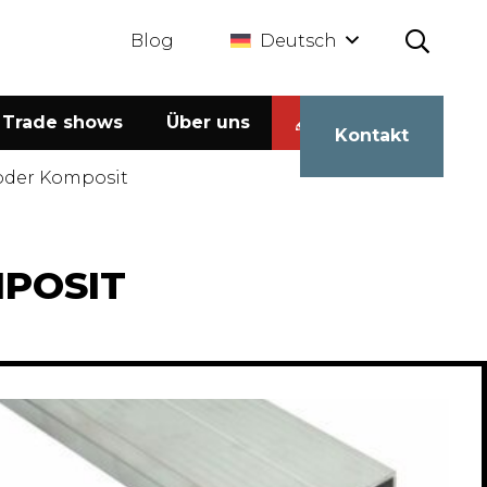
Blog
Deutsch
Trade shows
Über uns
Kalkulator
Kontakt
 oder Komposit
MPOSIT