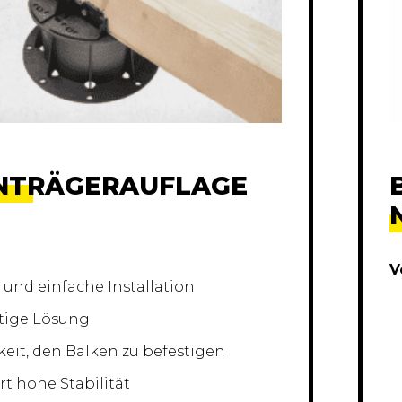
NTRÄGERAUFLAGE
V
 und einfache Installation
tige Lösung
eit, den Balken zu befestigen
rt hohe Stabilität