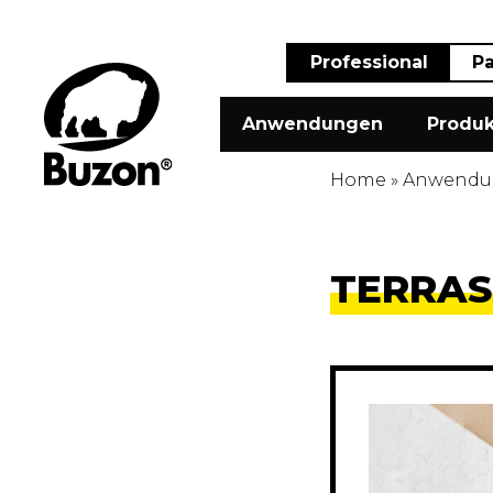
Professional
Pa
Anwendungen
Produk
Home
»
Anwendu
TERRAS