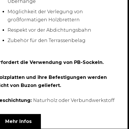
Überhänge
Möglichkeit der Verlegung von
großformatigen Holzbrettern
Respekt vor der Abdichtungsbahn
Zubehör für den Terrassenbelag
rfordert die Verwendung von PB-Sockeln.
olzplatten und ihre Befestigungen werden
icht von Buzon geliefert.
eschichtung:
Naturholz oder Verbundwerkstoff
Mehr Infos