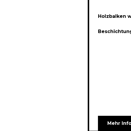
Holzbalken w
Beschichtun
Mehr Inf