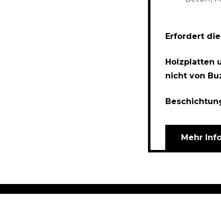
Erfordert di
Holzplatten 
nicht von Buz
Beschichtun
Mehr Inf