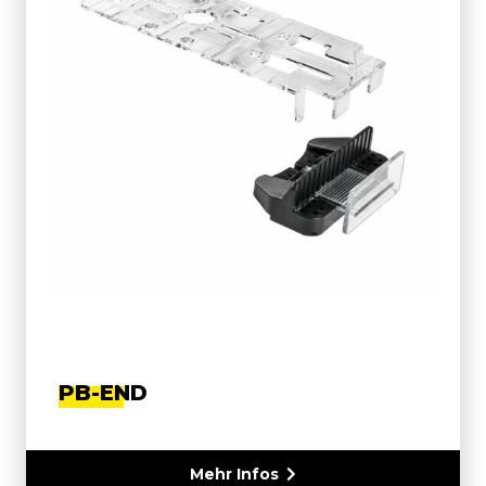
PB-END
Mehr Infos