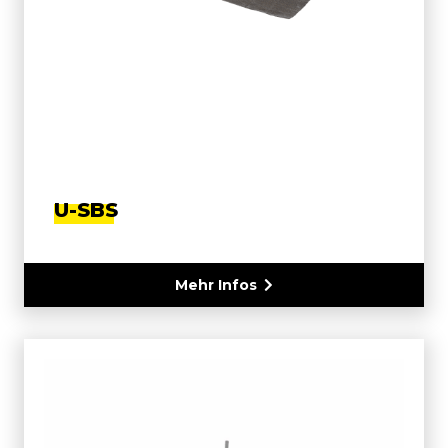
U-SBS
Mehr Infos