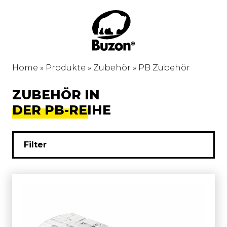
Home
»
Produkte
»
Zubehör
»
PB Zubehör
ZUBEHÖR IN
DER PB-REIHE
Filter