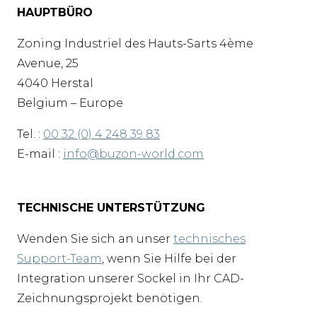
HAUPTBÜRO
Zoning Industriel des Hauts-Sarts 4ème
Avenue, 25
4040 Herstal
Belgium – Europe
Tel. :
00 32 (0) 4 248 39 83
E-mail :
info@buzon-world.com
TECHNISCHE UNTERSTÜTZUNG
Wenden Sie sich an unser
technisches
Support-Team
, wenn Sie Hilfe bei der
Integration unserer Sockel in Ihr CAD-
Zeichnungsprojekt benötigen.