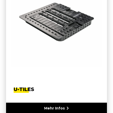
U-TILES
Mehr Infos