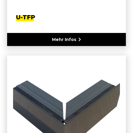
U-TFP
Mehr Infos