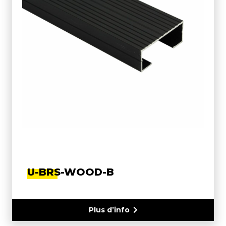
U-BRS-WOOD-B
Plus d’info