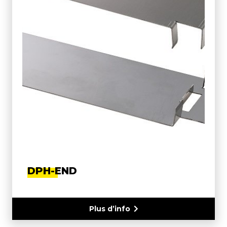
DPH-END
Plus d’info