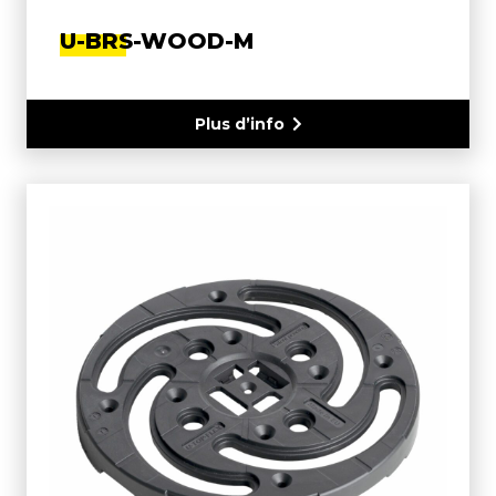
U-BRS-WOOD-M
Plus d’info