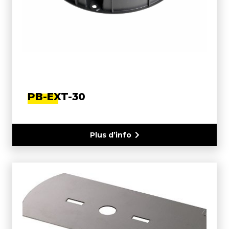
PB-EXT-30
Plus d’info