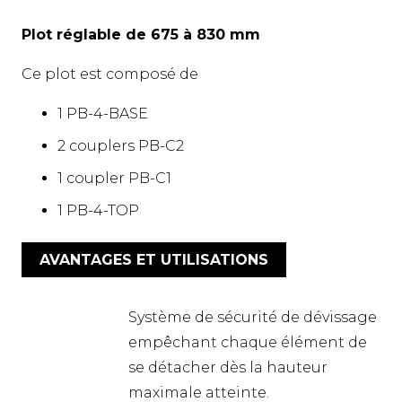
Plot réglable de 675 à 830 mm
Ce plot est composé de
1 PB-4-BASE
2 couplers PB-C2
1 coupler PB-C1
1 PB-4-TOP
AVANTAGES ET UTILISATIONS
Système de sécurité de dévissage
empêchant chaque élément de
se détacher dès la hauteur
maximale atteinte.