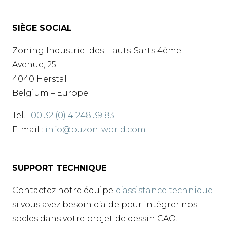
SIÈGE SOCIAL
Zoning Industriel des Hauts-Sarts 4ème
Avenue, 25
4040 Herstal
Belgium – Europe
Tel. :
00 32 (0) 4 248 39 83
E-mail :
info@buzon-world.com
SUPPORT TECHNIQUE
Contactez notre équipe
d’assistance technique
si vous avez besoin d’aide pour intégrer nos
socles dans votre projet de dessin CAO.