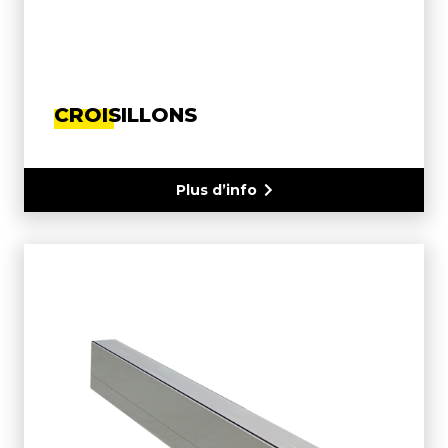
CROISILLONS
Plus d’info