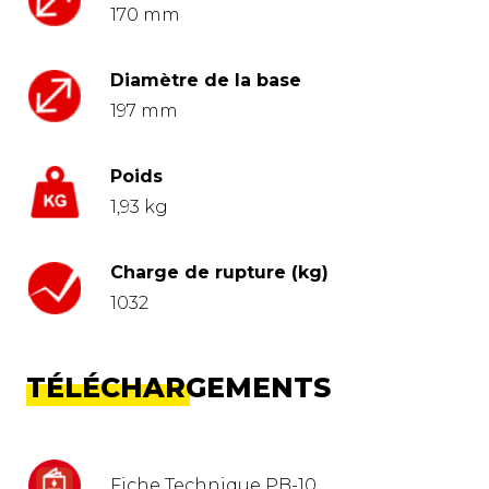
170 mm
Diamètre de la base
197 mm
Poids
1,93 kg
Charge de rupture (kg)
1032
TÉLÉCHARGEMENTS
Fiche Technique PB-10