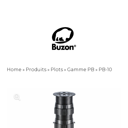
Home
»
Produits
»
Plots
»
Gamme PB
»
PB-10