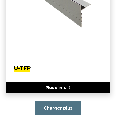
U-TFP
Plus d’info
Charger plus