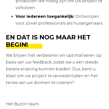
producten die nodig zijn om uw project te
voltooien.
Voor iedereen toegankelijk:
Ontworpen
voor zowel professionals als huiseigenaars.
EN DAT IS NOG MAAR HET
BEGIN!
We blijven het verbeteren en optimaliseren op
basis van uw feedback, zodat we u een steeds
betere ervaring kunnen bieden. Dus, bent u
klaar om uw project te verwezenlijken en het
terras van uw dromen te creëren?
Het Buzon team.