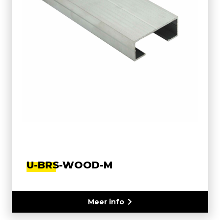
U-BRS-WOOD-M
Meer info