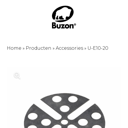
Home
»
Producten
»
Accessories
»
U-E10-20