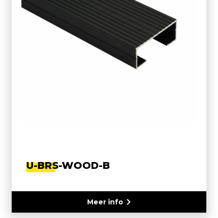
U-BRS-WOOD-B
Meer info