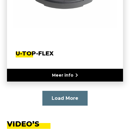
U-TOP-FLEX
Meer info
Load More
VIDEO’S