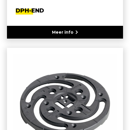
DPH-END
Meer info