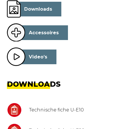
Downloads
Accessoires
Video’s
DOWNLOADS
Technische fiche U-E10