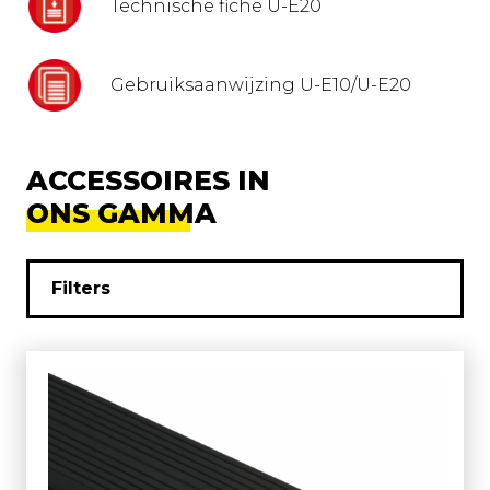
Technische fiche U-E20
Gebruiksaanwijzing U-E10/U-E20
ACCESSOIRES IN
ONS GAMMA
Filters