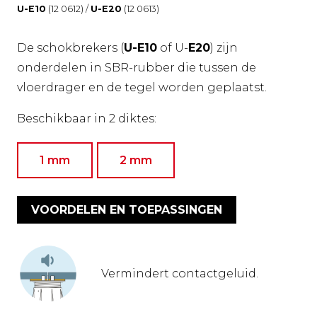
U-E10
(12 0612) /
U-E20
(12 0613)
De schokbrekers (
U-E10
of U-
E20
) zijn
onderdelen in SBR-rubber die tussen de
vloerdrager en de tegel worden geplaatst.
Beschikbaar in 2 diktes:
1 mm
2 mm
VOORDELEN EN TOEPASSINGEN
Vermindert contactgeluid.