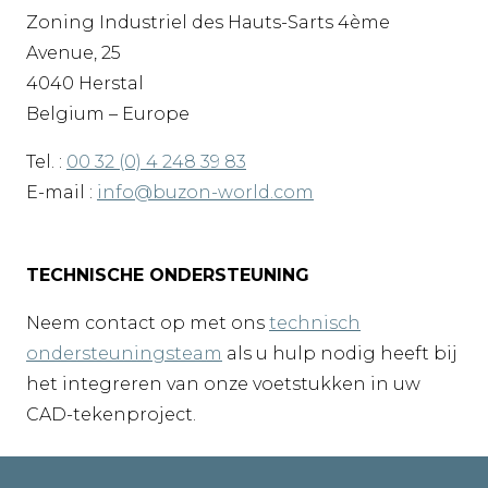
Zoning Industriel des Hauts-Sarts 4ème
Avenue, 25
4040 Herstal
Belgium – Europe
Tel. :
00 32 (0) 4 248 39 83
E-mail :
info@buzon-world.com
TECHNISCHE ONDERSTEUNING
Neem contact op met ons
technisch
ondersteuningsteam
als u hulp nodig heeft bij
het integreren van onze voetstukken in uw
CAD-tekenproject.