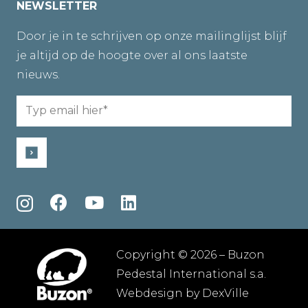
NEWSLETTER
Door je in te schrijven op onze mailinglijst blijf
je altijd op de hoogte over al ons laatste
nieuws.
Email
(Required)
Copyright © 2026 – Buzon
Pedestal International s.a.
Webdesign by
DexVille