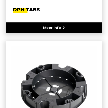
DPH-TABS
Meer info