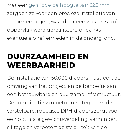
Met een
gemiddelde hoogte van 62,5 mm
zorgden ze voor een precieze installatie van
betonnen tegels, waardoor een vlak en stabiel
oppervlak werd gerealiseerd ondanks
eventuele oneffenheden in de ondergrond.
DUURZAAMHEID EN
WEERBAARHEID
De installatie van 50.000 dragers illustreert de
omvang van het project en de behoefte aan
een betrouwbare en duurzame infrastructuur.
De combinatie van betonnen tegels en de
verstelbare, robuuste DPH-dragers zorgt voor
een optimale gewichtsverdeling, vermindert
slijtage en verbetert de stabiliteit van de