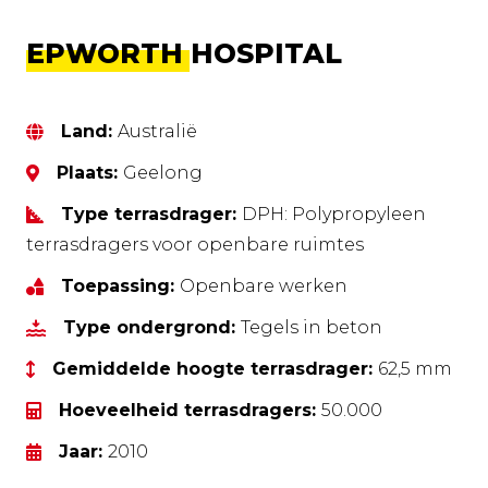
EPWORTH HOSPITAL
Land:
Australië
Plaats:
Geelong
Type terrasdrager:
DPH: Polypropyleen
terrasdragers voor openbare ruimtes
Toepassing:
Openbare werken
Type ondergrond:
Tegels in beton
Gemiddelde hoogte terrasdrager:
62,5 mm
Hoeveelheid terrasdragers:
50.000
Jaar:
2010