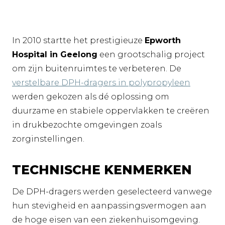
In 2010 startte het prestigieuze
Epworth
Hospital in Geelong
een grootschalig project
om zijn buitenruimtes te verbeteren. De
verstelbare DPH-dragers in polypropyleen
werden gekozen als dé oplossing om
duurzame en stabiele oppervlakken te creëren
in drukbezochte omgevingen zoals
zorginstellingen.
TECHNISCHE KENMERKEN
De DPH-dragers werden geselecteerd vanwege
hun stevigheid en aanpassingsvermogen aan
de hoge eisen van een ziekenhuisomgeving.