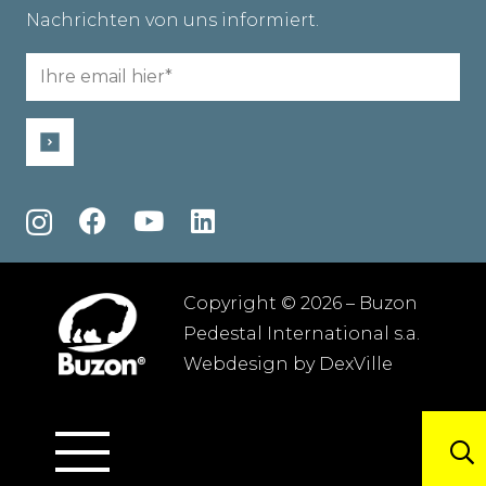
Nachrichten von uns informiert.
Email
(erforderlich)
Copyright © 2026 – Buzon
Pedestal International s.a.
Webdesign by
DexVille
Allgemeine geschäftsbedingungen
–
Datenschutzbestimmungen
–
Sitemap