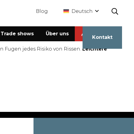
Blog
Deutsch
Trade shows
Über uns
Kalkulator
Kontakt
n Fugen jedes Risiko von Rissen.
Leichtere