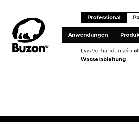
Professional
Pa
Anwendungen
Produk
Das Vorhandensein
o
Wasserableitung