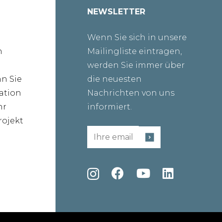
NEWSLETTER
Wenn Sie sich in unsere
n
Mailingliste eintragen,
werden Sie immer über
nn Sie
die neuesten
ration
Nachrichten von uns
hr
informiert.
ojekt
Email
(erforderlich)