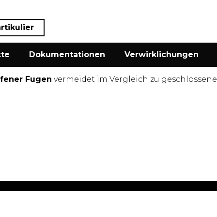
rtikulier
te
Dokumentationen
Verwirklichungen
ffener Fugen
vermeidet im Vergleich zu geschlossene