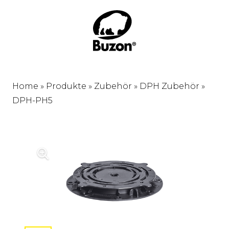
Home
»
Produkte
»
Zubehör
»
DPH Zubehör
»
DPH-PH5