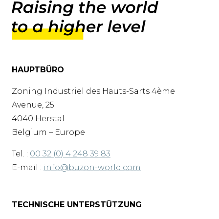
HAUPTBÜRO
Zoning Industriel des Hauts-Sarts 4ème
Avenue, 25
4040 Herstal
Belgium – Europe
Tel. :
00 32 (0) 4 248 39 83
E-mail :
info@buzon-world.com
TECHNISCHE UNTERSTÜTZUNG