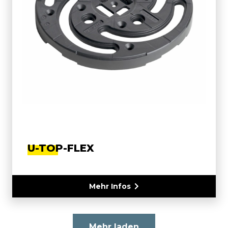
U-TOP-FLEX
Mehr Infos
Mehr laden