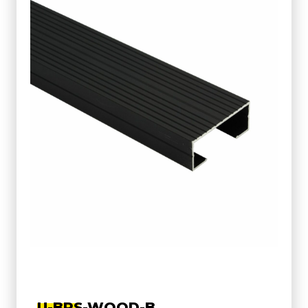
U-BRS-WOOD-B