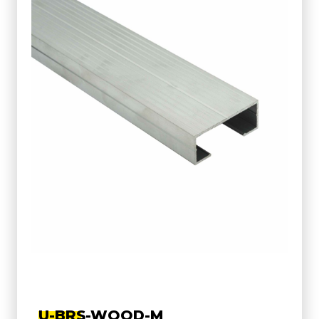
U-BRS-WOOD-M