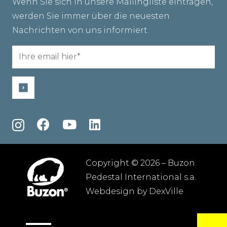
Wenn Sie sich in unsere Mailingliste eintragen,
werden Sie immer über die neuesten
Nachrichten von uns informiert.
Email
(erforderlich)
Copyright © 2026 – Buzon
Pedestal International s.a.
Webdesign by
DexVille
Allgemeine geschäftsbedingungen
–