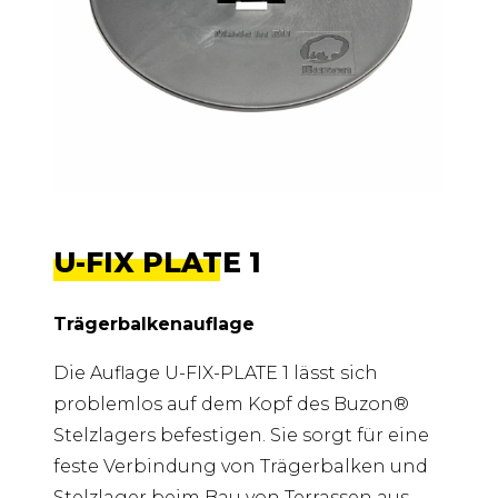
U-FIX PLATE 1
Trägerbalkenauflage
Die Auflage U-FIX-PLATE 1 lässt sich
problemlos auf dem Kopf des Buzon®
Stelzlagers befestigen. Sie sorgt für eine
feste Verbindung von Trägerbalken und
Stelzlager beim Bau von Terrassen aus