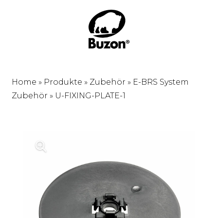
Home
»
Produkte
»
Zubehör
»
E-BRS System
Zubehör
»
U-FIXING-PLATE-1