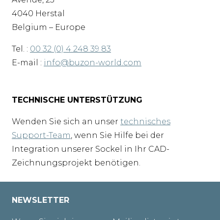
4040 Herstal
Belgium – Europe
Tel. :
00 32 (0) 4 248 39 83
E-mail :
info@buzon-world.com
TECHNISCHE UNTERSTÜTZUNG
Wenden Sie sich an unser
technisches
Support-Team
, wenn Sie Hilfe bei der
Integration unserer Sockel in Ihr CAD-
Zeichnungsprojekt benötigen.
NEWSLETTER