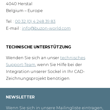
4040 Herstal
Belgium – Europe
Tel. :
00 32 (0) 4 248 39 83
E-mail :
info@buzon-world.com
TECHNISCHE UNTERSTÜTZUNG
Wenden Sie sich an unser
technisches
Support-Team
, wenn Sie Hilfe bei der
Integration unserer Sockel in Ihr CAD-
Zeichnungsprojekt benötigen.
NEWSLETTER
Wenn Sie sich in unsere Mailingliste eintragen,