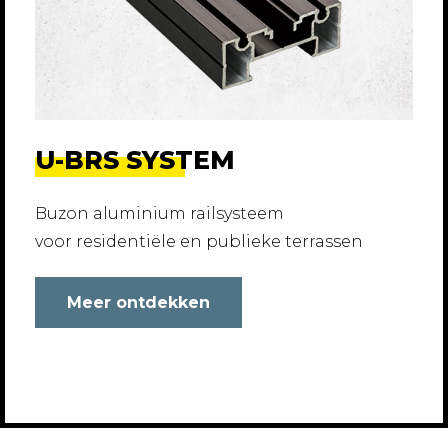
U-BRS SYSTEM
Buzon aluminium railsysteem
voor residentiële en publieke terrassen
Meer ontdekken