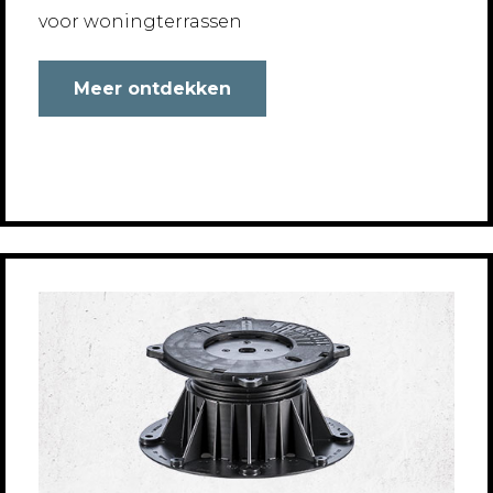
voor woningterrassen
Meer ontdekken