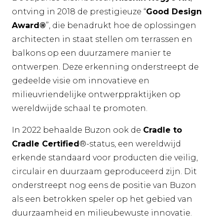
ontving in 2018 de prestigieuze “
Good Design
Award®
”, die benadrukt hoe de oplossingen
architecten in staat stellen om terrassen en
balkons op een duurzamere manier te
ontwerpen. Deze erkenning onderstreept de
gedeelde visie om innovatieve en
milieuvriendelijke ontwerppraktijken op
wereldwijde schaal te promoten.
In 2022 behaalde Buzon ook de
Cradle to
Cradle Certified
®-status, een wereldwijd
erkende standaard voor producten die veilig,
circulair en duurzaam geproduceerd zijn. Dit
onderstreept nog eens de positie van Buzon
als een betrokken speler op het gebied van
duurzaamheid en milieubewuste innovatie.