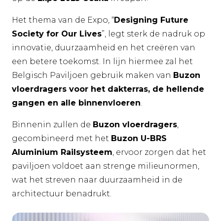
Het thema van de Expo, “
Designing Future
Society for Our Lives
”, legt sterk de nadruk op
innovatie, duurzaamheid en het creëren van
een betere toekomst. In lijn hiermee zal het
Belgisch Paviljoen gebruik maken van
Buzon
vloerdragers voor het dakterras, de hellende
gangen en alle binnenvloeren
.
Binnenin zullen de
Buzon vloerdragers
,
gecombineerd met het
Buzon U-BRS
Aluminium Railsysteem
, ervoor zorgen dat het
paviljoen voldoet aan strenge milieunormen,
wat het streven naar duurzaamheid in de
architectuur benadrukt.