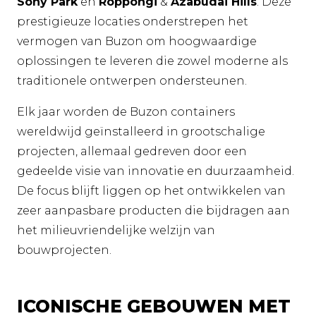
Sony Park
en
Roppongi
&
Azabudai Hills
. Deze
prestigieuze locaties onderstrepen het
vermogen van Buzon om hoogwaardige
oplossingen te leveren die zowel moderne als
traditionele ontwerpen ondersteunen.
Elk jaar worden de Buzon containers
wereldwijd geïnstalleerd in grootschalige
projecten, allemaal gedreven door een
gedeelde visie van innovatie en duurzaamheid.
De focus blijft liggen op het ontwikkelen van
zeer aanpasbare producten die bijdragen aan
het milieuvriendelijke welzijn van
bouwprojecten.
ICONISCHE GEBOUWEN MET