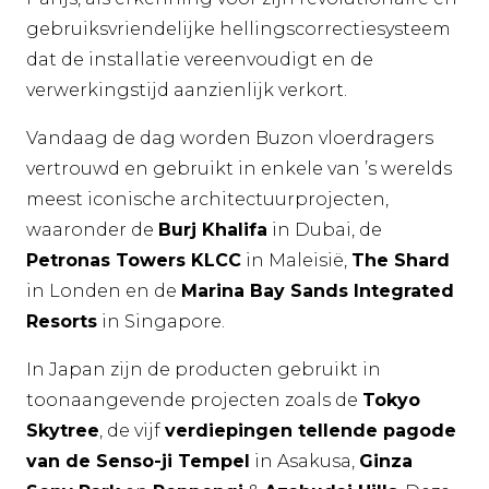
gebruiksvriendelijke hellingscorrectiesysteem
dat de installatie vereenvoudigt en de
verwerkingstijd aanzienlijk verkort.
Vandaag de dag worden Buzon vloerdragers
vertrouwd en gebruikt in enkele van ’s werelds
meest iconische architectuurprojecten,
waaronder de
Burj Khalifa
in Dubai, de
Petronas Towers KLCC
in Maleisië,
The Shard
in Londen en de
Marina Bay Sands Integrated
Resorts
in Singapore.
In Japan zijn de producten gebruikt in
toonaangevende projecten zoals de
Tokyo
Skytree
, de vijf
verdiepingen tellende pagode
van de Senso-ji Tempel
in Asakusa,
Ginza