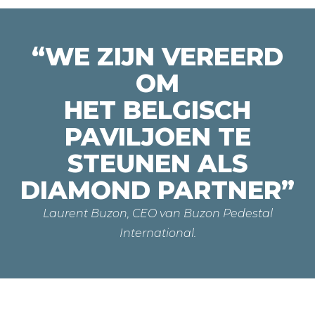
“WE ZIJN VEREERD
OM
HET BELGISCH
PAVILJOEN TE
STEUNEN ALS
DIAMOND PARTNER”
Laurent Buzon, CEO van Buzon Pedestal
International.