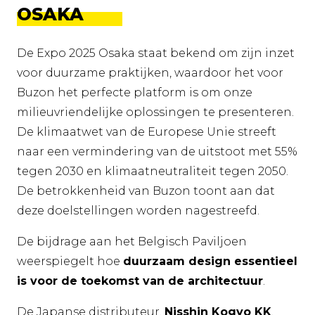
OSAKA
De Expo 2025 Osaka staat bekend om zijn inzet
voor duurzame praktijken, waardoor het voor
Buzon het perfecte platform is om onze
milieuvriendelijke oplossingen te presenteren.
De klimaatwet van de Europese Unie streeft
naar een vermindering van de uitstoot met 55%
tegen 2030 en klimaatneutraliteit tegen 2050.
De betrokkenheid van Buzon toont aan dat
deze doelstellingen worden nagestreefd.
De bijdrage aan het Belgisch Paviljoen
weerspiegelt hoe
duurzaam design essentieel
is voor de toekomst van de architectuur
.
De Japanse distributeur,
Nisshin Kogyo KK
,