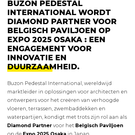
BUZON PEDESTAL
INTERNATIONAL WORDT
DIAMOND PARTNER VOOR
BELGISCH PAVILJOEN OP
EXPO 2025 OSAKA : EEN
ENGAGEMENT VOOR
INNOVATIE EN
DUURZAAMHEID.
Buzon Pedestal International, wereldwijd
marktleider in oplossingen voor architecten en
ontwerpers voor het creëren van verhoogde
vloeren, terrassen, zwembaddekken en
waterpartijen, kondigt met trots zijn rol aan als
Diamond Partner
voor het
Belgisch Paviljoen
op de
Expo 2025 Osaka
in Japan.