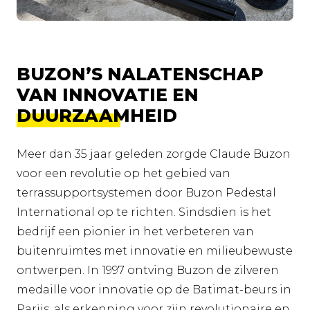
BUZON’S NALATENSCHAP
VAN INNOVATIE EN
DUURZAAMHEID
Meer dan 35 jaar geleden zorgde Claude Buzon
voor een revolutie op het gebied van
terrassupportsystemen door Buzon Pedestal
International op te richten. Sindsdien is het
bedrijf een pionier in het verbeteren van
buitenruimtes met innovatie en milieubewuste
ontwerpen. In 1997 ontving Buzon de zilveren
medaille voor innovatie op de Batimat-beurs in
Parijs, als erkenning voor zijn revolutionaire en