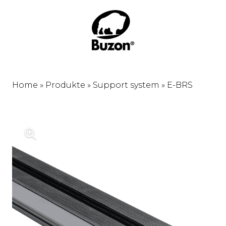
Home
»
Produkte
»
Support system
»
E-BRS