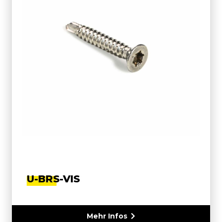
U-BRS-VIS
Mehr Infos