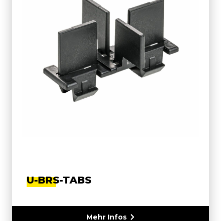
U-BRS-TABS
Mehr Infos