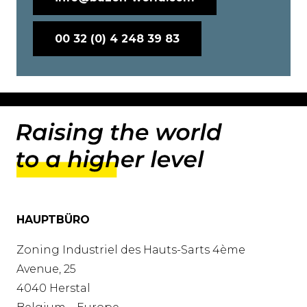
00 32 (0) 4 248 39 83
HAUPTBÜRO
Zoning Industriel des Hauts-Sarts 4ème
Avenue, 25
4040 Herstal