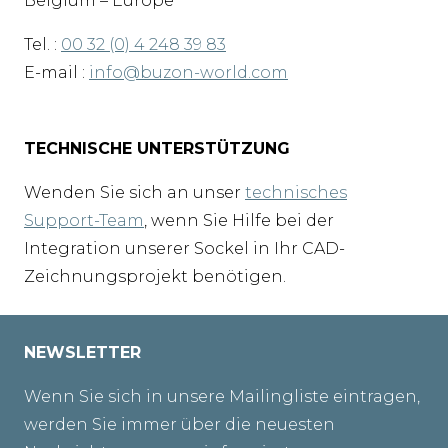
Belgium – Europe
Tel. :
00 32 (0) 4 248 39 83
E-mail :
info@buzon-world.com
TECHNISCHE UNTERSTÜTZUNG
Wenden Sie sich an unser
technisches
Support-Team
, wenn Sie Hilfe bei der
Integration unserer Sockel in Ihr CAD-
Zeichnungsprojekt benötigen.
NEWSLETTER
Wenn Sie sich in unsere Mailingliste eintragen,
werden Sie immer über die neuesten