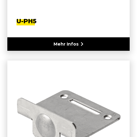
U-PH5
Mehr Infos