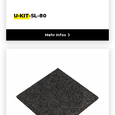
U-KIT-SL-80
Mehr Infos