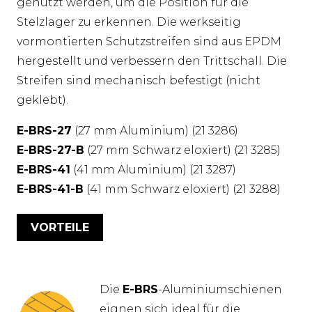
genutzt werden, um die Position für die
Stelzlager zu erkennen. Die werkseitig
vormontierten Schutzstreifen sind aus EPDM
hergestellt und verbessern den Trittschall. Die
Streifen sind mechanisch befestigt (nicht
geklebt).
E-BRS-27
(27 mm Aluminium) (21 3286)
E-BRS-27-B
(27 mm Schwarz eloxiert) (21 3285)
E-BRS-41
(41 mm Aluminium) (21 3287)
E-BRS-41-B
(41 mm Schwarz eloxiert) (21 3288)
VORTEILE
Die
E-BRS
-Aluminiumschienen
eignen sich ideal für die