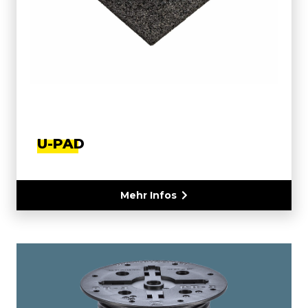
U-PAD
Mehr Infos