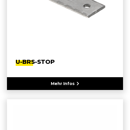
U-BRS-STOP
Mehr Infos